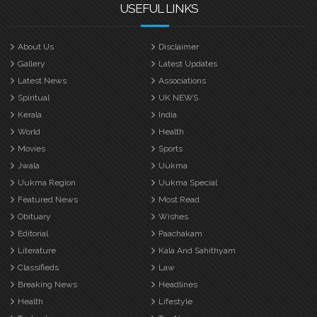
USEFUL LINKS
About Us
Disclaimer
Gallery
Latest Updates
Latest News
Associations
Spiritual
UK NEWS
Kerala
India
World
Health
Movies
Sports
Jwala
Uukma
Uukma Region
Uukma Special
Featured News
Most Read
Obituary
Wishes
Editorial
Paachakam
Literature
Kala And Sahithyam
Classifieds
Law
Breaking News
Headlines
Health
Lifestyle