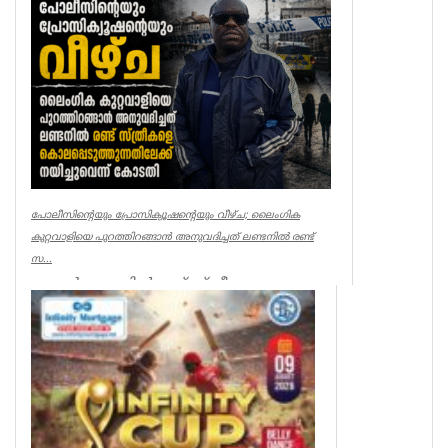
Breaking News
പോലീസിന്റെയും പ്രോസിക്യൂഷന്റെയും വീഴ്ച; ലൈംഗിക
കുറ്റവാളിയെ പുറത്തിറങ്ങാൻ അനുവദിച്ചത് ലണ്ടനിൽ രണ്ട്
സ...
ലണ്ടൻ: ലണ്ടനിൽ രണ്ട് സ്ത്രീകളെ
കൊലപ്പെടുത്തിയ സംഭവത്തിൽ
പോലീസിനും പ്രോസിക്യൂഷനും ഗുരുതര
വീഴ്ച്ച സംഭ...
UK NEWS