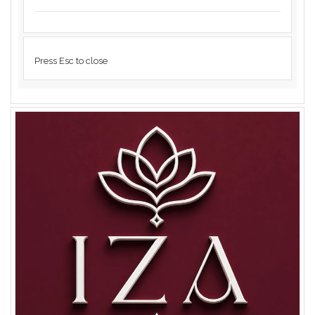
Press Esc to close