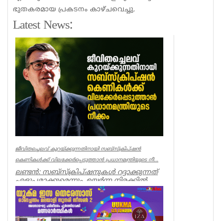
ഭുതകരമായ പ്രകടനം കാഴ്ചവെച്ചു.
Latest News:
ജീവിതച്ചെലവ് കുറയ്ക്കുന്നതിനായി സബ്‌സ്‌ക്രിപ്‌ഷൻ
കെണികൾക്ക് വിലക്കേർപ്പെടുത്താൻ പ്രധാനമന്ത്രിയുടെ നീ...
ലണ്ടൻ: സബ്‌സ്‌ക്രിപ്‌ഷനുകൾ റദ്ദാക്കുന്നത്
എളുപ്പമാക്കുമെന്നും, ഉയർന്ന നിരക്കിൽ
കരാറുകൾ സ്വയം പുതുക്...
UK NEWS