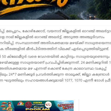
പ്പ്. മലപ്പുറം, കോഴിക്കോട്, വയനാട് ജില്ലകളിൽ ഓറഞ്ച് അലർട്ടാ
. നാളെ നാല് ജില്ലകളിൽ ഓറഞ്ച് അലർട്ട്. അടുത്ത അഞ്ചുദിവസം
റിയിപ്പ്. സംസ്ഥാനത്ത് അതിശക്തമായ മഴയ്ക്ക് സാധ്യതയെന്ന
ടക തീരങ്ങളിൽ മീൻപിടിത്തത്തിന് വിലക്ക് ഏർപ്പെടുത്തിയിട്ടുണ്ട്.
 50 കിലോമീറ്റർ വരെ വേഗതയിൽ കാറ്റിനും സാധ്യതയുണ്ടെന്നും
 മഴയ്ക്കുള്ള സാധ്യതയാണ് പ്രവചിച്ചിരിക്കുന്നത്. 24 മണിക്കൂറിൽ 1
അതിശക്തമായ മഴ എന്നത് കൊണ്ട് കേന്ദ്ര കാലാവസ്ഥ വകുപ്പ്
ും 24*7 മണിക്കൂർ പ്രവർത്തിക്കുന്ന താലൂക്ക്, ജില്ലാ കണ്ട്രോൾ
 ഘട്ടത്തിലും സഹായങ്ങൾക്കുമായി 1077, 1070 എന്നീ ടോൾ ഫ്രീ