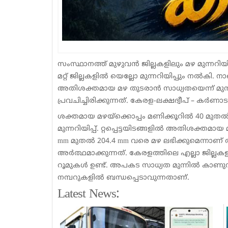
സംസ്ഥാനത്ത് മുഴുവൻ ജില്ലകളിലും മഴ മുന്നറിയി
മറ്റ് ജില്ലകളിൽ യെല്ലോ മുന്നറിയിപ്പും നൽകി
അതിശക്തമായ മഴ തുടരാൻ സാധ്യതയെന്ന് മുന്ന
പ്രവചിച്ചിരിക്കുന്നത്. കേരള-ലക്ഷദ്വീപ് – കർണാ
ശക്തമായ മഴയ്‌ക്കൊപ്പം മണിക്കൂറിൽ 40 മുതൽ
മുന്നറിയിപ്പ്. റ്റപ്പെട്ടയിടങ്ങളിൽ അതിശക്തമായ
mm മുതൽ 204.4 mm വരെ മഴ ലഭിക്കുമെന്നാണ് 
അർത്ഥമാക്കുന്നത്. കേരളത്തിലെ എല്ലാ ജില്ലകളില
റൂമുകൾ ഉണ്ട്. അപകട സാധ്യത മുന്നിൽ കാണുന്ന
നമ്പറുകളിൽ ബന്ധപ്പെടാവുന്നതാണ്.
Latest News: