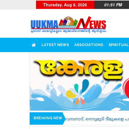
Thursday, Aug 6, 2026
01:51 PM
LATEST NEWS
ASSOCIATIONS
SPIRITUAL
BREAKING NEWS
ിച്ചാൽ, വേമ്പനാട്, നെടുമുടി ടീമുകളെ പരിചയപ്പെടാം......