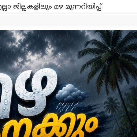
 ജില്ലകളിലും മഴ മുന്നറിയിപ്പ്