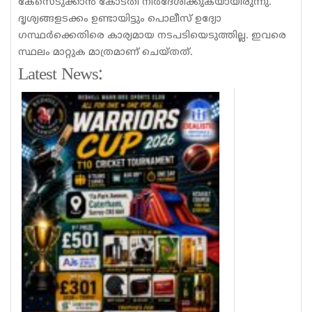
കേസെടുക്കാൻ കോടതി നിർദേശിക്കുകയായിരുന്നു.
ദൃശ്യങ്ങളടക്കം ഉണ്ടായിട്ടും പൊലീസ് ഉദ്യോ​
ഗസ്ഥർ‌ക്കെതിരെ കാര്യമായ നടപടിയെടുത്തില്ല. ഇവരെ
സ്ഥലം മാറ്റുക മാത്രമാണ് ചെയ്തത്.
Latest News: