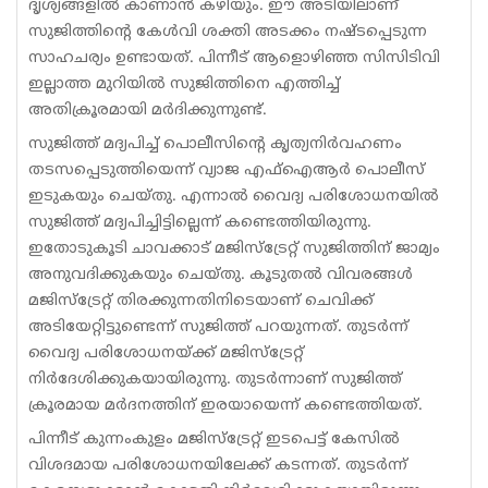
ദൃശ്യങ്ങളിൽ കാണാൻ കഴിയും. ഈ അടിയിലാണ്
സുജിത്തിന്റെ കേൾവി ശക്തി അടക്കം നഷ്ടപ്പെടുന്ന
സാഹചര്യം ഉണ്ടായത്. പിന്നീട് ആളൊഴിഞ്ഞ സിസിടിവി
ഇല്ലാത്ത മുറിയിൽ സുജിത്തിനെ എത്തിച്ച്
അതിക്രൂരമായി മർദിക്കുന്നുണ്ട്.
സുജിത്ത് മദ്യപിച്ച് പൊലീസിന്റെ കൃത്യനിർവഹണം
തടസപ്പെടുത്തിയെന്ന് വ്യാജ എഫ്‌ഐആർ പൊലീസ്
ഇടുകയും ചെയ്തു. എന്നാൽ വൈദ്യ പരിശോധനയിൽ
സുജിത്ത് മദ്യപിച്ചിട്ടില്ലെന്ന് കണ്ടെത്തിയിരുന്നു.
ഇതോടുകൂടി ചാവക്കാട് മജിസ്‌ട്രേറ്റ് സുജിത്തിന് ജാമ്യം
അനുവദിക്കുകയും ചെയ്തു. കൂടുതൽ വിവരങ്ങൾ
മജിസ്‌ട്രേറ്റ് തിരക്കുന്നതിനിടെയാണ് ചെവിക്ക്
അടിയേറ്റിട്ടുണ്ടെന്ന് സുജിത്ത് പറയുന്നത്. തുടർന്ന്
വൈദ്യ പരിശോധനയ്ക്ക് മജിസ്‌ട്രേറ്റ്
നിർദേശിക്കുകയായിരുന്നു. തുടർന്നാണ് സുജിത്ത്
ക്രൂരമായ മർദനത്തിന് ഇരയായെന്ന് കണ്ടെത്തിയത്.
പിന്നീട് കുന്നംകുളം മജിസ്‌ട്രേറ്റ് ഇടപെട്ട് കേസിൽ
വിശദമായ പരിശോധനയിലേക്ക് കടന്നത്. തുടർന്ന്