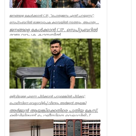
ജനങ്ങളെ കേൾക്കാൻ CJP, ”പൊതുജനം എന്ത് പറയുന്നു”;
സെപ്റ്റംബറിൽ രാജ്യവ്യാപക ക്യാമ്പയിൽ നടത്തും, അംഗത്വ ...
ജനങ്ങളെ കേൾക്കാൻ CJP. സെപ്റ്റംബറിൽ
രാജ്യ വ്യാപക ക്യാമ്പയിൽ
നടത്തും.”പൊതുജനം എന്ത് പറയുന്നു” എന്ന
പേ...
India
ഒളിവിലുള്ള എന്നെ പിടിക്കാൻ പറ്റുമെങ്കിൽ പിടിക്കൂ’;
പൊലീസിനെ വെല്ലുവിളിച്ച് വീണ്ടും അർജുൻ ആയങ്കി
അർജുൻ ആയങ്കിക്കെതിരെ പുതിയ കേസ്.
ഒളിവിലിരുന്ന് പൊലീസിനെ വെല്ലുവിളിച്ച്
ഭീഷണിപ്പെടുത്തിയതിനാണ് കേസ്....
Kerala