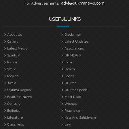
advt@uukmanews.com
For Advertisements:
USEFUL LINKS
About Us
Disclaimer
Gallery
Latest Updates
Latest News
Associations
Spiritual
UK NEWS
Kerala
India
World
Health
Movies
Sports
Jwala
Uukma
Uukma Region
Uukma Special
Featured News
Most Read
Obituary
Wishes
Editorial
Paachakam
Literature
Kala And Sahithyam
Classifieds
Law