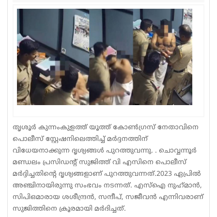
Sports
Jwala
Classifieds
Law
Gallery
തൃശൂർ കുന്നംകുളത്ത് യൂത്ത് കോൺഗ്രസ് നേതാവിനെ
പൊലീസ് സ്റ്റേഷനിലെത്തിച്ച് മർദ്ദനത്തിന്
വിധേയനാക്കുന്ന ദൃശ്യങ്ങൾ പുറത്തുവന്നു. . ചൊവ്വന്നൂർ
മണ്ഡലം പ്രസിഡന്റ് സുജിത്ത് വി എസിനെ പൊലീസ്
മർദ്ദിച്ചതിന്റെ ദൃശ്യങ്ങളാണ് പുറത്തുവന്നത്.2023 ഏപ്രിൽ
അഞ്ചിനായിരുന്നു സംഭവം നടന്നത്. എസ്‌ഐ നുഹ്‌മാന്‍,
സിപിഒമാരായ ശശീന്ദ്രന്‍, സന്ദീപ്, സജീവന്‍ എന്നിവരാണ്
സുജിത്തിനെ ക്രൂരമായി മര്‍ദിച്ചത്.