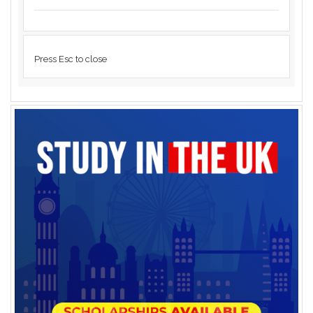
Press Esc to close