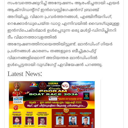
സംഭവത്തെക്കുറിച്ച് അന്വേഷണം ആരംഭിച്ചതായി എയർ
ആക്‌സിഡന്റ്‌സ് ഇൻവെസ്റ്റിഗേഷൻസ് ബ്രാഞ്ച്
അറിയിച്ചു. വിമാന പ്രവർത്തനങ്ങൾ, എഞ്ചിനീയറിംഗ്,
റെക്കോർഡുചെയ്‌ത ഡാറ്റ എന്നിവയിൽ വൈദഗ്ധ്യമുള്ള
ഇൻസ്‌പെക്ടർമാർ ഉൾപ്പെടുന്ന ഒരു മൾട്ടി-ഡിസിപ്ലിനറി
ടീം വിമാനത്താവളത്തിൽ
അന്വേഷണത്തിനായെത്തിയിട്ടുണ്ട്. ലാൻഡിംഗ് ഗിയർ
പ്രശ്‌നങ്ങൾ കാരണം തങ്ങളുടെ ബീച്ച്ക്രാഫ്റ്റ്
വിമാനങ്ങളിലൊന്ന് അടിയന്തര ലാൻഡിംഗിൽ
ഉൾപ്പെട്ടതായി വുഡ്‌ഗേറ്റ് ഏവിയേഷൻ പറഞ്ഞു.
Latest News: