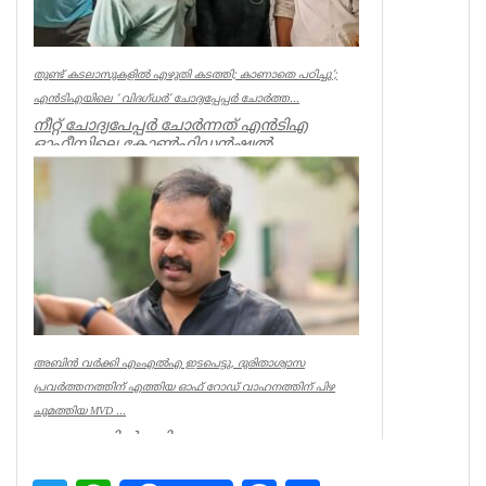
തുണ്ട് കടലാസുകളില്‍ എഴുതി കടത്തി; കാണാതെ പഠിച്ചു’;
എന്‍ടിഎയിലെ ‘ വിദഗ്ധര്‍’ ചോദ്യപ്പേപ്പര്‍ ചോര്‍ത്ത...
നീറ്റ് ചോദ്യപേപ്പര്‍ ചോര്‍ന്നത് എന്‍ടിഎ
ഓഫീസിലെ കോണ്‍ഫിഡന്‍ഷ്യല്‍
സെക്ഷനില്‍ നിന്ന് എന്ന് സിബിഐ. എന...
Kerala
അബിൻ വർക്കി എംഎൽഎ ഇടപെട്ടു, ദുരിതാശ്വാസ
പ്രവർത്തനത്തിന് എത്തിയ ഓഫ് റോഡ് വാഹനത്തിന് പിഴ
ചുമത്തിയ MVD ...
ആറന്മുളയിൽ ദുരിതാശ്വാസ
പ്രവർത്തനത്തിന് എത്തിയ ഓഫ് റോഡ്
വാഹനത്തിന് മോട്ടോർ വെഹിക്കിൾ