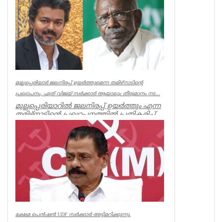
Associations
മുല്ലപ്പെരിയാർ ജലനിരപ്പ് ഉയർത്തുമെന്ന തമിഴ്നാടിന്റെ
പ്രഖ്യാപനം, ഏത് വിജയ് സർക്കാർ ആയാലും തീരുമാനം നട...
മുല്ലപ്പെരിയാറിൽ ജലനിരപ്പ് ഉയർത്തും എന്ന
തമിഴ്നാടിന്റെ പ്രഖ്യാപനത്തിൽ പ്രതികരിച്ച്
മുൻമന്ത്രി എം എം...
Kerala
ക്ഷേമ പെൻഷൻ UDF സർക്കാർ അട്ടിമറിക്കുന്നു,