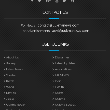
ബാസറ്റ്ലോ
CONTACT US
contact@uukmanews.com
For News:
advt@uukmanews.com
For Advertisements:
USEFUL LINKS
About Us
Disclaimer
Gallery
Latest Updates
Latest News
Associations
Spiritual
UK NEWS
Kerala
India
World
Health
Movies
Sports
Jwala
Uukma
Uukma Region
Uukma Special