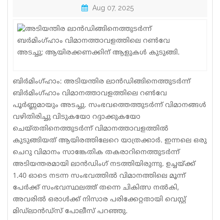
Aug 07, 2025
Sports
Jwala
Classifieds
Law
ബിർമിംഗ്ഹാം: അടിയന്തിര ലാൻഡിങ്ങിനെത്തുടർന്ന്
Gallery
ബിർമിംഗ്ഹാം വിമാനത്താവളത്തിലെ റൺവേ
പൂർണ്ണമായും അടച്ചു. സംഭവത്തെത്തുടർന്ന് വിമാനങ്ങൾ
വഴിതിരിച്ചു വിടുകയോ റദ്ദാക്കുകയോ
ചെയ്തതിനെത്തുടർന്ന് വിമാനത്താവളത്തിൽ
കുടുങ്ങിയത് ആയിരത്തിലേറെ യാത്രക്കാർ. ഇന്നലെ ഒരു
ചെറു വിമാനം സാങ്കേതിക തകരാറിനെത്തുടർന്ന്
അടിയന്തരമായി ലാൻഡിംഗ് നടത്തിയിരുന്നു. ഉച്ചയ്ക്ക്
1.40 ഓടെ നടന്ന സംഭവത്തിൽ വിമാനത്തിലെ മൂന്ന്
പേർക്ക് സംഭവസ്ഥലത്ത് തന്നെ ചികിത്സ നൽകി,
അവരിൽ ഒരാൾക്ക് നിസാര പരിക്കേറ്റതായി വെസ്റ്റ്
മിഡ്‌ലാൻഡ്‌സ് പോലീസ് പറഞ്ഞു.