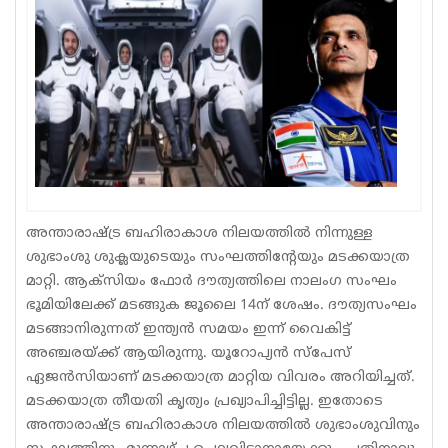
Sports
Jwala
Classifieds
Law
Gallery
അന്താരാഷ്ട്ര ബഹിരാകാശ നിലയത്തിൽ നിന്നുള്ള
ശുഭാംശു ശുക്ലയുടെയും സംഘത്തിന്റേയും മടക്കയാത്ര
മാറ്റി. ആക്‌സിയം ഫോർ ദൗത്യത്തിലെ നാലംഗ സംഘം
ഭൂമിയിലേക്ക് മടങ്ങുക ജൂലൈ 14ന് ശേഷം. ദൗത്യസംഘം
മടങ്ങാനിരുന്നത് ഇന്ത്യൻ സമയം ഇന്ന് വൈകിട്ട്
അഞ്ചരയ്ക്ക് ആയിരുന്നു. യൂറോപ്യൻ സ്‌പേസ്
ഏജൻസിയാണ് മടക്കയാത്ര മാറ്റിയ വിവരം അറിയിച്ചത്.
മടക്കയാത്ര തീയതി കൃത്യം പ്രഖ്യാപിച്ചിട്ടില്ല. ഇതോടെ
അന്താരാഷ്ട്ര ബഹിരാകാശ നിലയത്തിൽ ശുഭാംശുവിനും