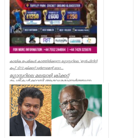
കായിക പ്രേമികള്‍ കാത്തിരിക്കുന്ന ഗ്ലോസ്റ്ററിലെ 'ഇന്‍ഫിനിറ്റി
കപ്പ്' ടി10 ക്രിക്കറ്റ് ടൂര്‍ണമെന്റ് ഓഗ...
ഗ്ലോസ്റ്ററിലെ മലയാളി ക്രിക്കറ്റ്
പ്രേമികള്‍ക്കായി ആവേശമുണര്‍ത്തുന്ന
'ഇന്‍ഫിനിറ്റി കപ്പ് - സീസണ്‍ 3'...
Associations