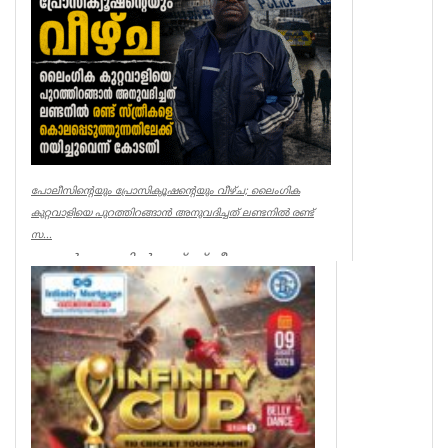
Breaking News
പോലീസിന്റെയും പ്രോസിക്യൂഷന്റെയും വീഴ്ച; ലൈംഗിക
കുറ്റവാളിയെ പുറത്തിറങ്ങാൻ അനുവദിച്ചത് ലണ്ടനിൽ രണ്ട്
സ...
ലണ്ടൻ: ലണ്ടനിൽ രണ്ട് സ്ത്രീകളെ
കൊലപ്പെടുത്തിയ സംഭവത്തിൽ
പോലീസിനും പ്രോസിക്യൂഷനും ഗുരുതര
വീഴ്ച്ച സംഭ...
UK NEWS