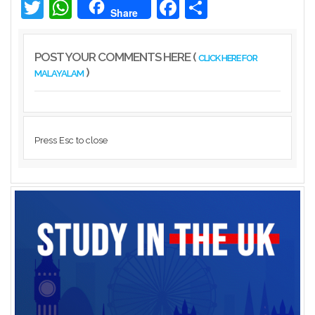
Twitter
WhatsApp
Facebook
Share
Share
POST YOUR COMMENTS HERE (
CLICK HERE FOR
)
MALAYALAM
Press Esc to close