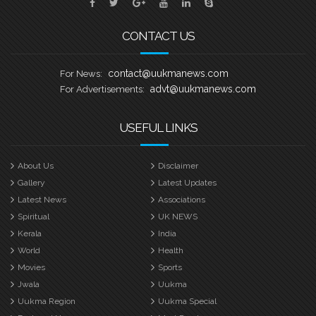
CONTACT US
contact@uukmanews.com
For News:
advt@uukmanews.com
For Advertisements:
USEFUL LINKS
About Us
Disclaimer
Gallery
Latest Updates
Latest News
Associations
Spiritual
UK NEWS
Kerala
India
World
Health
Movies
Sports
Jwala
Uukma
Uukma Region
Uukma Special