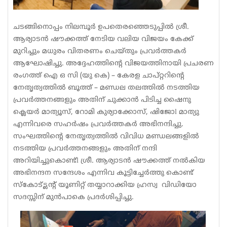
ചടങ്ങിനൊപ്പം നിലമ്പൂർ ഉപതെരഞ്ഞെടുപ്പിൽ ശ്രീ.
ആര്യാടൻ ഷൗക്കത്ത് നേടിയ വലിയ വിജയം കേക്ക്
മുറിച്ചും മധുരം വിതരണം ചെയ്തും പ്രവർത്തകർ
ആഘോഷിച്ചു. അദ്ദേഹത്തിന്റെ വിജയത്തിനായി പ്രചരണ
രംഗത്ത് ഐ ഒ സി (യു കെ) – കേരള ചാപ്റ്ററിന്റെ
നേതൃത്വത്തിൽ ബൂത്ത്‌ – മണ്ഡല തലത്തിൽ നടത്തിയ
പ്രവർത്തനങ്ങളും അതിന് ചുക്കാൻ പിടിച്ച ഷൈനു
ക്ലെയർ മാത്യൂസ്, റോമി കുര്യാക്കോസ്, ഷിജോl മാത്യു
എന്നിവരെ സഹർഷം പ്രവർത്തകർ അഭിനന്ദിച്ചു.
സംഘത്തിന്റെ നേതൃത്വത്തിൽ വിവിധ മണ്ഡലങ്ങളിൽ
നടത്തിയ പ്രവർത്തനങ്ങളും അതിന് നന്ദി
അറിയിച്ചുകൊണ്ട്l ശ്രീ. ആര്യാടൻ ഷൗക്കത്ത് നൽകിയ
അഭിനന്ദന സന്ദേശം എന്നിവ കൂട്ടിച്ചേർത്തു കൊണ്ട്
സ്കോട്ട്ലന്റ് യൂണിറ്റ് തയ്യാറാക്കിയ ഹ്രസ്വ വിഡിയോ
സദസ്സിന് മുൻപാകെ പ്രദർശിപ്പിച്ചു.