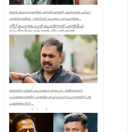
തുണ്ട് കടലാസുകളില്‍ എഴുതി കടത്തി; കാണാതെ പഠിച്ചു’;
എന്‍ടിഎയിലെ ‘ വിദഗ്ധര്‍’ ചോദ്യപ്പേപ്പര്‍ ചോര്‍ത്ത...
നീറ്റ് ചോദ്യപേപ്പര്‍ ചോര്‍ന്നത് എന്‍ടിഎ
ഓഫീസിലെ കോണ്‍ഫിഡന്‍ഷ്യല്‍
സെക്ഷനില്‍ നിന്ന് എന്ന് സിബിഐ. എന...
Kerala
അബിൻ വർക്കി എംഎൽഎ ഇടപെട്ടു, ദുരിതാശ്വാസ
പ്രവർത്തനത്തിന് എത്തിയ ഓഫ് റോഡ് വാഹനത്തിന് പിഴ
ചുമത്തിയ MVD ...
ആറന്മുളയിൽ ദുരിതാശ്വാസ
പ്രവർത്തനത്തിന് എത്തിയ ഓഫ് റോഡ്
വാഹനത്തിന് മോട്ടോർ വെഹിക്കിൾ
ഇൻസ്പെക്ടർ പിഴ ...