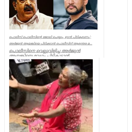
Kerala
പൊലീസ് പൊലീസിന്റെ ജോലി ചെയ്യും, ഉടന്‍ പിടികൂടണം’;
അര്‍ജുന്‍ ആയങ്കിയെ പിടിക്കാന്‍ പൊലീസിന് ആഭ്യന്തര മ...
പൊലീസിനെ വെല്ലുവിളിച്ച അര്‍ജുന്‍
ആയങ്കിയെ വേഗം പിടികൂടാന്‍
ആഭ്യന്തരമന്ത്രി രമേശ് ചെന്നിത്തലയുടെ
നിര...
Kerala