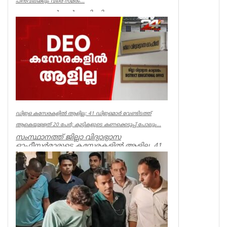
പിൻവലിക്കും വരെ സമരം...
ക്ഷേമ പെൻഷൻ അട്ടിമറിക്കാനുള്ള ബോധ
പൂർവമായ ശ്രമമാണ് യു ഡി എഫ് സർക്കാർ
നടത്തുന്നതെന്ന് സിപിഐഎം സംസ്ഥാ...
Kerala
ഡിഇഒ കസേരകളില്‍ ആളില്ല; 41 ഡിഇഒമാര്‍ വേണ്ടിടത്ത്
ആകെയുള്ളത് 20 പേര്‍; കുട്ടികളുടെ കണക്കെടുപ്പ് പോലും...
സംസ്ഥാനത്ത് ജില്ലാ വിദ്യാഭ്യാസ
ഓഫീസര്‍മാരുടെ കസേരകളില്‍ ആളില്ല. 41
ഡിഇഒമാരില്‍ നിലവില്‍ ഉള്ളത് 20 പ...
Kerala