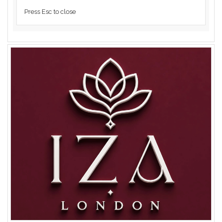
Press Esc to close