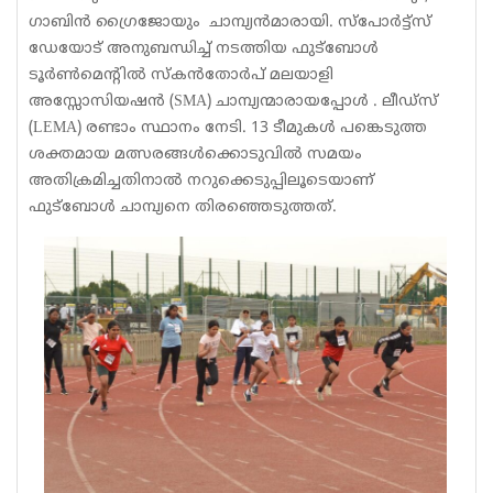
ഗാബിൻ ഗ്രൈജോയും ചാമ്പ്യൻമാരായി. സ്പോർട്ട്സ്
ഡേയോട് അനുബന്ധിച്ച് നടത്തിയ ഫുട്ബോൾ
ടൂർൺമെൻ്റിൽ സ്കൻതോർപ് മലയാളി
അസ്സോസിയഷൻ (SMA) ചാമ്പ്യന്മാരായപ്പോൾ . ലീഡ്സ്
(LEMA) രണ്ടാം സ്ഥാനം നേടി. 13 ടീമുകൾ പങ്കെടുത്ത
ശക്തമായ മത്സരങ്ങൾക്കൊടുവിൽ സമയം
അതിക്രമിച്ചതിനാൽ നറുക്കെടുപ്പിലൂടെയാണ്
ഫുട്ബോൾ ചാമ്പ്യനെ തിരഞ്ഞെടുത്തത്.