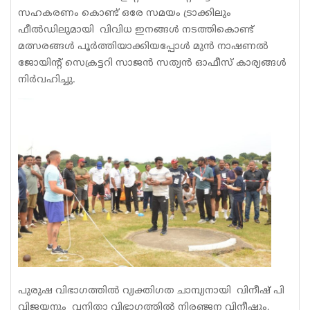
സഹകരണം കൊണ്ട് ഒരേ സമയം ട്രാക്കിലും
ഫീൽഡിലുമായി വിവിധ ഇനങ്ങൾ നടത്തികൊണ്ട്
മത്സരങ്ങൾ പൂർത്തിയാക്കിയപ്പോൾ മുൻ നാഷണൽ
ജോയിന്റ് സെക്രട്ടറി സാജൻ സത്യൻ ഓഫീസ് കാര്യങ്ങൾ
നിർവഹിച്ചു.
പുരുഷ വിഭാഗത്തിൽ വ്യക്തിഗത ചാമ്പ്യനായി വിനീഷ് പി
വിജയനും വനിതാ വിഭാഗത്തിൽ നിരഞ്ജന വിനീഷും,