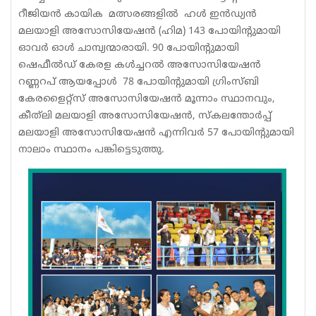
റീജിയൻ കായിക ‌ മത്സരങ്ങളിൽ ഹൾ ഇൻഡ്യൻ
മലയാളി അസോസിയേഷൻ (ഹിമ) 143 പോയിൻ്റുമായി
ഓവർ ഓൾ ചാമ്പ്യന്മാരായി. 90 പോയിൻ്റുമായി
ഷെഫീൽഡ് കേരള കൾച്ചറൽ അസോസിയേഷൻ
റണ്ണറപ് ആയപ്പോൾ 78 പോയിൻ്റുമായി ഗ്രിംസ്ബി
കേരളൈറ്റ്സ് അസോസിയേഷൻ മൂന്നാം സ്ഥാനവും,
കീത്‌ലി മലയാളി അസോസിയേഷൻ, സ്കലന്തോർപ്പ്
മലയാളി അസോസിയേഷൻ എന്നിവർ 57 പോയിൻ്റുമായി
നാലാം സ്ഥാനം പങ്കിട്ടെടുത്തു.