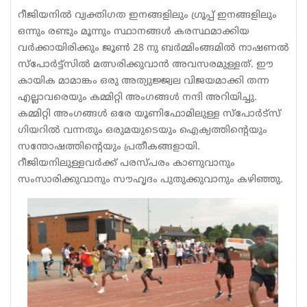
റീജിയനിൽ വ്യക്തിഗത ഇനങ്ങളിലും ഗ്രൂപ്പ് ഇനങ്ങളിലും
ഒന്നും രണ്ടും മൂന്നും സ്ഥാനങ്ങൾ കരസ്ഥമാക്കിയ
വർക്കായിരിക്കും ജൂൺ 28 നു ബർമ്മിംങ്ങമിൽ നാഷണൽ
സ്പോർട്ട്സിൽ മത്സരിക്കുവാൻ അവസരമുള്ളത്. ഈ
കായിക മാമാങ്കം ഒരു അത്യുജ്ജ്വല വിജയമാക്കി തന്ന
എല്ലാവരെയും കമ്മിറ്റി അംഗങ്ങൾ നന്ദി അറിയിച്ചു.
കമ്മിറ്റി അംഗങ്ങൾ ഒരേ യൂണിഫോമിലുള്ള സ്പോർട്സ്
ഗിയറിൽ വന്നതും ഒരുമയുടെയും ഐക്യത്തിൻ്റെയും
സന്തോഷത്തിൻ്റെയും പ്രതീകങ്ങളായി.
റീജിയനിലുള്ളവർക്ക് പരസ്പരം കാണുവാനും
സംസാരിക്കുവാനും സൗഹൃദം പുതുക്കുവാനും കഴിഞ്ഞു.