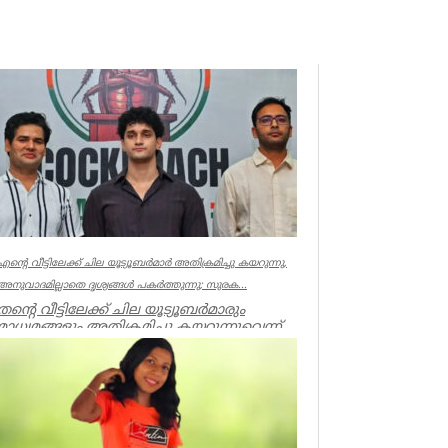
എന്റെ വീട്ടിലേക്ക് ചില യൂട്യൂബർമാർ അതിക്രമിച്ചു കയറുന്നു,
അനുവാദമില്ലാതെ ദൃശ്യങ്ങൾ പകർത്തുന്നു; സുരക...
തന്റെ വീട്ടിലേക്ക് ചില യൂട്യൂബർമാരും
മാധ്യമങ്ങളും അതിക്രമിച്ചു കയറുന്നുവെന്ന്
പരാതിയുമായി സൗരവ്ദാസ്...
India