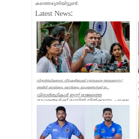
കത്തെഴുതിയിട്ടുണ്ട്.
Latest News:
വിദ്യാര്‍ത്ഥികളുടെ വീടുകളിലേക്ക് ഗുണ്ടകളെ അയക്കുന്നു’;
അമിത് ഷായ്ക്കും മോദിക്കും മാധ്യമങ്ങള്‍ക്ക് മു...
വിദ്യാർത്ഥികൾ ഇന്ന് രാജ്യത്തെ
മാധ്യമങ്ങൾക്ക് മുന്നിൽ നിൽക്കുന്നു, പക്ഷെ
അമിത് ഷാ ക്കും, മോദിക്കും ധ...
India