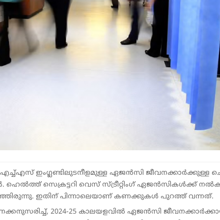
്ച്എസ് ഇംഗ്ലണ്ടിലുടനീളമുള്ള ഏജൻസി ജീവനക്കാർക്കുള്ള ച
ഹെൽത്ത് സെക്രട്ടറി വെസ് സ്ട്രീറ്റിംഗ് ഏജൻസികൾക്ക് നൽക
്ഞിരുന്നു. ഇതിന് പിന്നാലെയാണ് കണക്കുകൾ പുറത്ത് വന്നത്.
ണക്കനുസരിച്ച്, 2024-25 കാലയളവിൽ ഏജൻസി ജീവനക്കാർക്കാ