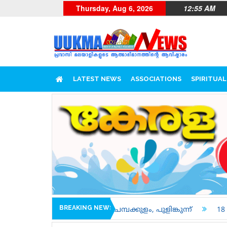
Thursday, Aug 6, 2026
12:55 AM
LATEST NEWS
ASSOCIATIONS
SPIRITUAL
BREAKING NEWS
ുക്കരി, ചമ്പക്കുളം, പുളിങ്കുന്ന്
18 വയസ്സുള്ളവർക്കും