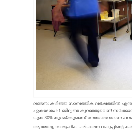
ലണ്ടൻ: കഴിഞ്ഞ സാമ്പത്തിക വർഷത്തിൽ എൻഎച
ഏകദേശം £1 ബില്യൺ കുറഞ്ഞുവെന്ന് സർക്കാർ. 
തുക 30% കുറയ്ക്കുമെന്ന് നേരത്തെ തന്നെ പറഞ
ആരോഗ്യ, സാമൂഹിക പരിപാലന വകുപ്പിന്റെ ക