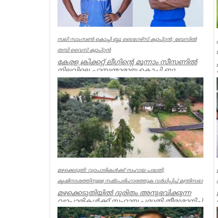
സലി സാംസണ്‍ കൊച്ചി ബ്ലൂ ടൈഗേഴ്‌സ് ക്യാപ്റ്റന്‍; ബേസില്‍
തമ്പി വൈസ് ക്യാപ്റ്റന്‍
കേരള ക്രിക്കറ്റ് ലീഗിന്റെ മൂന്നാം സീസണില്‍
നിലവിലെ ചാമ്പ്യന്മാരായ കൊച്ചി ബ്ലൂ
ടൈഗേഴ്‌സിന്റെ ക്യാപ്റ...
Latest News
മഴക്കെടുതി: വ്യാപാരികൾക്ക് സഹായ പദ്ധതി;
കൃഷിനാശത്തിനുള്ള നഷ്ടപരിഹാരത്തുക വർ‌ധിപ്പിച്ച് മന്ത്രിസഭാ
മഴക്കെടുതിയിൽ ദുരിതം അനുഭവിക്കുന്ന
വ്യാപാരികൾക്ക് സഹായ പദ്ധതി തീരുമാനിച്ച്
മന്ത്രിസഭാ യോഗം. കടകളിൽ ...