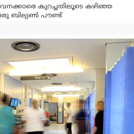
ക്കാരെ കുറച്ചതിലൂടെ കഴിഞ്ഞ
ഒരു ബില്യൺ പൗണ്ട്