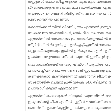
ട്രസ്റ്റുകൾ ചെലവഴിച്ച ആകെ തുക മുൻ വർഷത്
ജീവനക്കാരുടെ അഭാവം മൂലം പ്രതിവർഷം ഏക
ആരോഗ്യ സെക്രട്ടറി സ്ട്രീറ്റിംഗ് നവംബറ
പ്രസംഗത്തിൽ പറഞ്ഞു.
കോൺഫറൻസിൽ വിവരിച്ചതും എന്നാൽ ഇതുവരെ നടപ
സംരക്ഷണ സഹായികൾ, ഗാർഹിക സഹായ തൊഴിലാ
ഏജൻസി ജീവനക്കാരെ ഉപയോഗിക്കുന്നതിൽ നിന്ന്
സ്ട്രീറ്റിംഗ് നിർദ്ദേശിച്ചു. എൻഎച്ച്എസ് ജീ
ഒപ്പുവയ്ക്കുന്നതും ഇതിൽ ഉൾപ്പെടാം, എൻഎ
ഉയർന്ന വരുമാനമാണ് ലഭിക്കുന്നത്. ഇത് പൂർണ
ഒരു ഡോക്ടർക്ക് ഒരൊറ്റ ഷിഫ്റ്റിന് ആയിരം 
എൻഎച്ച്എസിലെ തന്നെ ബാങ്ക് സ്റ്റാഫുകളെ ഉ
കണക്കുകൾ കാണിക്കുന്നത് ഏജൻസി ജീവനക്കാ
സംയോജിത ചെലവ് പ്രതിവർഷം £4.6 ബില്യൺ ആണെന
ഉപയോഗിക്കുന്നു എന്നുമാണ്.
ഏജൻസി ചെലവുകൾ നിയന്ത്രിക്കുന്നതിന്റെ ഭാഗമാ
ഇംഗ്ലണ്ടിന്റെ ചീഫ് എക്സിക്യൂട്ടീവ് ജെയിംസ് 
ബോർഡ് എക്സിക്യൂട്ടീവുകൾക്കും സംയുക്തമായി 