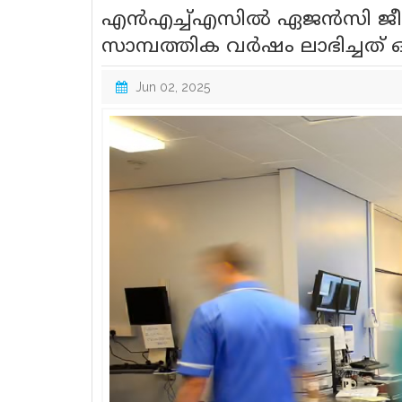
എൻഎച്ച്എസിൽ ഏജൻസി ജീവന
സാമ്പത്തിക വർഷം ലാഭിച്ചത് 
Jun 02, 2025