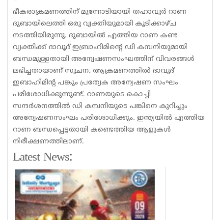
ഭീകരാക്രമണത്തിന് മുന്നോടിയായി തഹാവൂര്‍ റാണ
ദുബായിലെത്തി ഒരു വ്യക്തിയുമായി കൂടിക്കാഴ്ച
നടത്തിയിരുന്നു. ദുബായില്‍ എത്തിയ റാണ കണ്ട
വ്യക്തിക്ക് ദാവൂദ് ഇബ്രാഹിമിന്റെ ഡി കമ്പനിയുമായി
ബന്ധമുള്ളതായി അന്വേഷണസംഘത്തിന് വിവരങ്ങള്‍
ലഭിച്ചതായാണ് സൂചന. ആക്രമണത്തില്‍ ദാവൂദ്
ഇബാഹിമിന്റ പങ്കും പ്രത്യേക അന്വേഷണ സംഘം
പരിശോധിക്കുന്നുണ്ട്. റാണയുടെ കൊച്ചി
സന്ദര്‍ശനത്തില്‍ ഡി കമ്പനിയുടെ പങ്കിനെ കുറിച്ചും
അന്വേഷണസംഘം പരിശോധിക്കും. ഇന്ത്യയില്‍ എത്തിയ
റാണ ബന്ധപ്പെട്ടതായി കണ്ടെത്തിയ ആളുകള്‍
നിരീക്ഷണത്തിലാണ്.
Latest News: