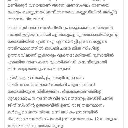
മണിക്കൂര്‍ വരെയാണ് അന്വേഷണസംഘം റാണയെ
ചോദ്യം ചെയ്യുന്നത്. ഇന്ന് റാണയെ കസ്റ്റഡിയില്‍ ലഭിച്ചിട്ട്
അഞ്ചാം ദിനമാണ്.
തഹാവൂര്‍ റാണ ഡല്‍ഹിയിലും ആക്രമണം നടത്താന്‍
പദ്ധതി ഇട്ടിരുന്നതായി എന്‍ഐഎ വ്യക്തമാക്കിയിരുന്നു.
കോടതിയില്‍ എന്‍ ഐ എ സമര്‍പ്പിച്ച രേഖകളുടെ
അടിസ്ഥാനത്തില്‍ ജഡ്ജി ചന്ദര്‍ ജിത് സിംഗിന്റ
ഉത്തരവിലാണ് ഇക്കാര്യം വ്യക്തമാക്കിയത്. ദുബായില്‍
എത്തിയ റാണ കണ്ട വ്യക്തിക്ക് ഡി കമ്പനിയുമായി
ബന്ധമുള്ളതായും സംശയമുണ്ട്.
എന്‍ഐഎ സമര്‍പ്പിച്ച തെളിവുകളുടെ
അടിസ്ഥാനത്തിലാണ് ഡല്‍ഹി പട്യാല ഹൗസ്
കോടതിയുടെ നിരീക്ഷണം. ഭീകരാക്രമണത്തിന്റ
ഗൂഢാലോചന നടന്നത് വിദേശത്തെന്നും ജഡ്ജി ചന്ദര്‍
ജിത് സിംഗിന്റ ഉത്തരവില്‍ ഉണ്ട്. രാജ്യതലസ്ഥാനം
ഉള്‍പ്പെടെ ഇന്ത്യയിലെ ഒന്നിലധികം ഇടങ്ങളില്‍
ഭീകരാക്രമണത്തിന് പദ്ധതി ഇട്ടിരുന്നതായും 12 പേജുള്ള
ഉത്തരവില്‍ വ്യക്തമാക്കുന്നു.