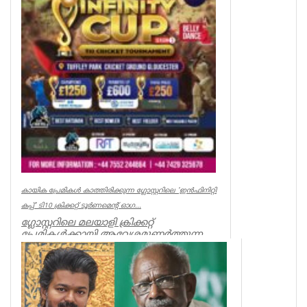
കായിക പ്രേമികള്‍ കാത്തിരിക്കുന്ന ഗ്ലോസ്റ്ററിലെ 'ഇന്‍ഫിനിറ്റി
കപ്പ്' ടി10 ക്രിക്കറ്റ് ടൂര്‍ണമെന്റ് ഓഗ...
ഗ്ലോസ്റ്ററിലെ മലയാളി ക്രിക്കറ്റ്
പ്രേമികള്‍ക്കായി ആവേശമുണര്‍ത്തുന്ന
'ഇന്‍ഫിനിറ്റി കപ്പ് - സീസണ്‍ 3'...
Associations