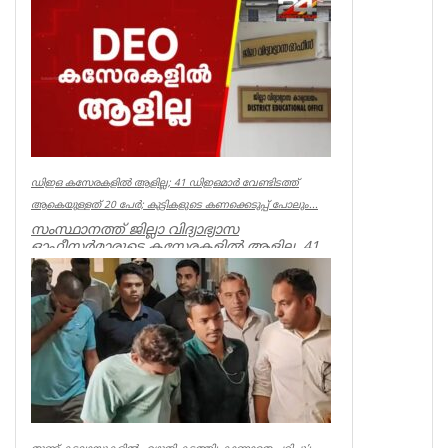
പൂർവമായ ശ്രമമാണ് യു ഡി എഫ് സർക്കാർ
നടത്തുന്നതെന്ന് സിപിഐഎം സംസ്ഥാ...
Kerala
ഡിഇഒ കസേരകളില്‍ ആളില്ല; 41 ഡിഇഒമാര്‍ വേണ്ടിടത്ത്
ആകെയുള്ളത് 20 പേര്‍; കുട്ടികളുടെ കണക്കെടുപ്പ് പോലും...
സംസ്ഥാനത്ത് ജില്ലാ വിദ്യാഭ്യാസ
ഓഫീസര്‍മാരുടെ കസേരകളില്‍ ആളില്ല. 41
ഡിഇഒമാരില്‍ നിലവില്‍ ഉള്ളത് 20 പ...
Kerala