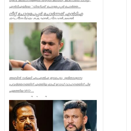
തുണ്ട് കടലാസുകളില്‍ എഴുതി കടത്തി; കാണാതെ പഠിച്ചു’;
എന്‍ടിഎയിലെ ‘ വിദഗ്ധര്‍’ ചോദ്യപ്പേപ്പര്‍ ചോര്‍ത്ത...
നീറ്റ് ചോദ്യപേപ്പര്‍ ചോര്‍ന്നത് എന്‍ടിഎ
ഓഫീസിലെ കോണ്‍ഫിഡന്‍ഷ്യല്‍
സെക്ഷനില്‍ നിന്ന് എന്ന് സിബിഐ. എന...
Kerala
അബിൻ വർക്കി എംഎൽഎ ഇടപെട്ടു, ദുരിതാശ്വാസ
പ്രവർത്തനത്തിന് എത്തിയ ഓഫ് റോഡ് വാഹനത്തിന് പിഴ
ചുമത്തിയ MVD ...
ആറന്മുളയിൽ ദുരിതാശ്വാസ
പ്രവർത്തനത്തിന് എത്തിയ ഓഫ് റോഡ്
വാഹനത്തിന് മോട്ടോർ വെഹിക്കിൾ
ഇൻസ്പെക്ടർ പിഴ ...
Kerala