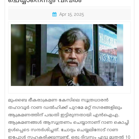
ചെയ്യാനെന്നും വിവരം
Sports
Apr 15, 2025
Jwala
Classifieds
Law
Gallery
മുംബൈ ഭീകരാക്രമണ കേസിലെ സൂത്രധാരന്‍
തഹാവൂര്‍ റാണ ഡല്‍ഹിക്ക് പുറമേ മറ്റ് നഗരങ്ങളിലും
ആക്രമണത്തിന് പദ്ധതി ഇട്ടിരുന്നതായി എന്‍ഐഎ.
ആക്രമണങ്ങള്‍ ആസൂത്രണം ചെയ്യാനാണ് റാണ കൊച്ചി
ഉള്‍പ്പെടെ സന്ദര്‍ശിച്ചത്. ചോദ്യം ചെയ്യലിനോട് റാണ
ഇപ്പോള്‍ സഹകരിക്കുന്നുണ്ട്. ഒരു ദിവസം എട്ടു മുതല്‍ 10