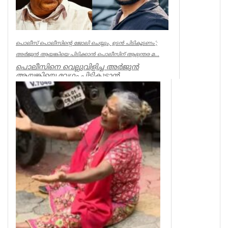
പൊലീസ് പൊലീസിന്റെ ജോലി ചെയ്യും, ഉടന്‍ പിടികൂടണം’;
അര്‍ജുന്‍ ആയങ്കിയെ പിടിക്കാന്‍ പൊലീസിന് ആഭ്യന്തര മ...
പൊലീസിനെ വെല്ലുവിളിച്ച അര്‍ജുന്‍
ആയങ്കിയെ വേഗം പിടികൂടാന്‍
ആഭ്യന്തരമന്ത്രി രമേശ് ചെന്നിത്തലയുടെ
നിര...
Kerala