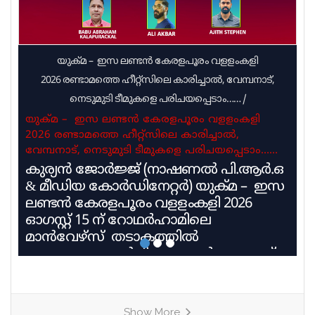
യുക്മ – ഇസ ലണ്ടൻ കേരളപൂരം വളളംകളി
2026 രണ്ടാമത്തെ ഹീറ്റ്സിലെ കാരിച്ചാൽ, വേമ്പനാട്,
നെടുമുടി ടീമുകളെ പരിചയപ്പെടാം……
/
യുക്മ – ഇസ ലണ്ടൻ കേരളപൂരം വളളംകളി
2026 രണ്ടാമത്തെ ഹീറ്റ്സിലെ കാരിച്ചാൽ,
വേമ്പനാട്, നെടുമുടി ടീമുകളെ പരിചയപ്പെടാം……
കുര്യൻ ജോർജ്ജ് (നാഷണൽ പി.ആർ.ഒ
& മീഡിയ കോർഡിനേറ്റർ) യുക്മ – ഇസ
ലണ്ടൻ കേരളപൂരം വളളംകളി 2026
ഓഗസ്റ്റ് 15 ന് റോഥർഹാമിലെ
മാൻവേഴ്സ് തടാകത്തിൽ
അരങ്ങേറുവാൻ ദിവസങ്ങൾ അടുത്ത്
വരവെ അതിൻ്റെ ആവേശം ഓരോ
നിമിഷവും കൂടി വരുമ്പോൾ ഇന്ന്
രണ്ടാമത്തെ ഹീറ്റ്സിൽ മത്സരിക്കുന്ന
Show More