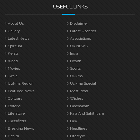
USEFUL LINKS
About Us
Disclaimer
Gallery
Latest Updates
Latest News
Associations
Spiritual
UK NEWS
Kerala
India
World
Health
Movies
Sports
Jwala
Uukma
Uukma Region
Uukma Special
Featured News
Most Read
Obituary
Wishes
Editorial
Paachakam
Literature
Kala And Sahithyam
Classifieds
Law
Breaking News
Headlines
Health
Lifestyle