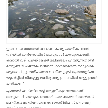
Sports
Jwala
Classifieds
Law
Gallery
ഈറോഡ് നഗരത്തിലെ വൈരപാളയത്ത് കാവേരി
നദിയിൽ വൻതോതിൽ മത്സ്യങ്ങൾ ചത്തുപൊങ്ങി.
കനാൽ വഴി പുഴയിലേക്ക് മലിനജലം എത്തുന്നതാണ്
മത്സ്യങ്ങൾ ചത്തുപൊങ്ങാൻ കാരണമെന്ന് നാട്ടുകാർ
ആരോപിച്ചു. സമീപത്തെ ടെക്സ്റ്റൈൽ പ്രോസസ്സിംഗ്
യൂണിറ്റിൽ നിന്നുള്ള മാലിന്യങ്ങളും നദിയിൽ തള്ളുന്നത്
പതിവാണ്.
എന്നാൽ ഓക്‌സിജന്റെ അളവ് കുറഞ്ഞതാണ്
മത്സ്യങ്ങൾ ചത്തുപൊങ്ങാൻ കാരണമെന്ന് തമിഴ്‌നാട്
മലിനീകരണ നിയന്ത്രണ ബോർഡ് (ടിഎൻപിസിബി)