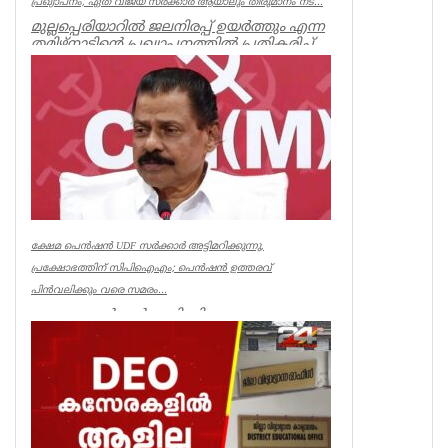
പ്രഖ്യാപനം, ഏത് വിജയ് സർക്കാർ ആയാലും തീരുമാനം നട...
മുല്ലപ്പെരിയാറിൽ ജലനിരപ്പ് ഉയർത്തും എന്ന
തമിഴ്നാടിന്റെ പ്രഖ്യാപനത്തിൽ പ്രതികരിച്ച്
മുൻമന്ത്രി എം എം...
Kerala
ക്ഷേമ പെൻഷൻ UDF സർക്കാർ അട്ടിമറിക്കുന്നു,
പ്രക്ഷോഭത്തിന് സിപിഐഎം; പെൻഷൻ ഉത്തരവ്
പിൻവലിക്കും വരെ സമരം...
ക്ഷേമ പെൻഷൻ അട്ടിമറിക്കാനുള്ള ബോധ
പൂർവമായ ശ്രമമാണ് യു ഡി എഫ് സർക്കാർ
നടത്തുന്നതെന്ന് സിപിഐഎം സംസ്ഥാ...
Kerala