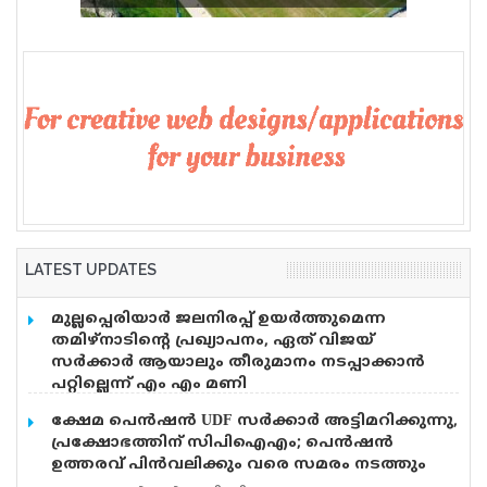
വെടിവെപ്പ്, 9 പേർക്ക് പരിക്ക്
LATEST UPDATES
മുല്ലപ്പെരിയാർ ജലനിരപ്പ് ഉയർത്തുമെന്ന
തമിഴ്നാടിന്റെ പ്രഖ്യാപനം, ഏത് വിജയ്
സർക്കാർ ആയാലും തീരുമാനം നടപ്പാക്കാൻ
പറ്റില്ലെന്ന് എം എം മണി
മുല്ലപ്പെരിയാറിൽ ജലനിരപ്പ് ഉയർത്തും എന്ന
ക്ഷേമ പെൻഷൻ UDF സർക്കാർ അട്ടിമറിക്കുന്നു,
തമിഴ്നാടിന്റെ പ്രഖ്യാപനത്തിൽ പ്രതികരിച്ച് മുൻമന്ത്രി
പ്രക്ഷോഭത്തിന് സിപിഐഎം; പെൻഷൻ
എം എം മണി. തമിഴ്നാട് സർക്കാരിന്
ഉത്തരവ് പിൻവലിക്കും വരെ സമരം നടത്തും
തീരുമാനമെടുത്ത് അവിടെ വെക്കാനേ സാധിക്കു.