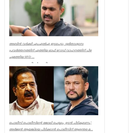
അബിൻ വർക്കി എംഎൽഎ ഇടപെട്ടു, ദുരിതാശ്വാസ
പ്രവർത്തനത്തിന് എത്തിയ ഓഫ് റോഡ് വാഹനത്തിന് പിഴ
ചുമത്തിയ MVD ...
ആറന്മുളയിൽ ദുരിതാശ്വാസ
പ്രവർത്തനത്തിന് എത്തിയ ഓഫ് റോഡ്
വാഹനത്തിന് മോട്ടോർ വെഹിക്കിൾ
ഇൻസ്പെക്ടർ പിഴ ...
Kerala
പൊലീസ് പൊലീസിന്റെ ജോലി ചെയ്യും, ഉടന്‍ പിടികൂടണം’;
അര്‍ജുന്‍ ആയങ്കിയെ പിടിക്കാന്‍ പൊലീസിന് ആഭ്യന്തര മ...