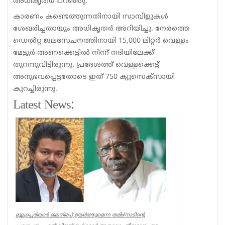
അധികൃതർ പറഞ്ഞു.
കാരണം കണ്ടെത്തുന്നതിനായി സാമ്പിളുകൾ
ശേഖരിച്ചതായും അധികൃതർ അറിയിച്ചു. നേരത്തെ
ഡെൽറ്റ ജലസേചനത്തിനായി 15,000 ലിറ്റർ വെള്ളം
മേട്ടൂർ അണക്കെട്ടിൽ നിന്ന് നദിയിലേക്ക്
തുറന്നുവിട്ടിരുന്നു. പ്രദേശത്ത് വെള്ളക്കെട്ട്
അനുഭവപ്പെട്ടതോടെ ഇത് 750 ക്യുസെക്‌സായി
കുറച്ചിരുന്നു.
Latest News:
മുല്ലപ്പെരിയാർ ജലനിരപ്പ് ഉയർത്തുമെന്ന തമിഴ്നാടിന്റെ