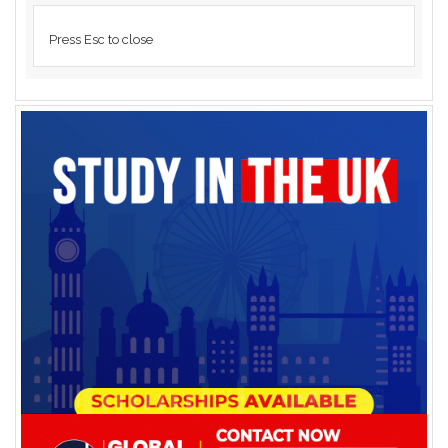
Press Esc to close