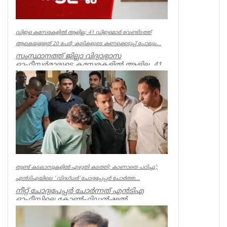
ഡിഇഒ കസേരകളില്‍ ആളില്ല; 41 ഡിഇഒമാര്‍ വേണ്ടിടത്ത്
ആകെയുള്ളത് 20 പേര്‍; കുട്ടികളുടെ കണക്കെടുപ്പ് പോലും...
സംസ്ഥാനത്ത് ജില്ലാ വിദ്യാഭ്യാസ
ഓഫീസര്‍മാരുടെ കസേരകളില്‍ ആളില്ല. 41
ഡിഇഒമാരില്‍ നിലവില്‍ ഉള്ളത് 20 പ...
Kerala
തുണ്ട് കടലാസുകളില്‍ എഴുതി കടത്തി; കാണാതെ പഠിച്ചു’;
എന്‍ടിഎയിലെ ‘ വിദഗ്ധര്‍’ ചോദ്യപ്പേപ്പര്‍ ചോര്‍ത്ത...
നീറ്റ് ചോദ്യപേപ്പര്‍ ചോര്‍ന്നത് എന്‍ടിഎ
ഓഫീസിലെ കോണ്‍ഫിഡന്‍ഷ്യല്‍
സെക്ഷനില്‍ നിന്ന് എന്ന് സിബിഐ. എന...
Kerala