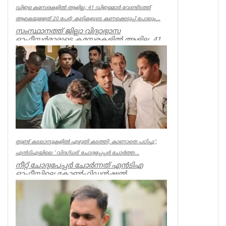
ഡിഇഒ കസേരകളില്‍ ആളില്ല; 41 ഡിഇഒമാര്‍ വേണ്ടിടത്ത്
ആകെയുള്ളത് 20 പേര്‍; കുട്ടികളുടെ കണക്കെടുപ്പ് പോലും...
സംസ്ഥാനത്ത് ജില്ലാ വിദ്യാഭ്യാസ
ഓഫീസര്‍മാരുടെ കസേരകളില്‍ ആളില്ല. 41
ഡിഇഒമാരില്‍ നിലവില്‍ ഉള്ളത് 20 പ...
Kerala
തുണ്ട് കടലാസുകളില്‍ എഴുതി കടത്തി; കാണാതെ പഠിച്ചു’;
എന്‍ടിഎയിലെ ‘ വിദഗ്ധര്‍’ ചോദ്യപ്പേപ്പര്‍ ചോര്‍ത്ത...
നീറ്റ് ചോദ്യപേപ്പര്‍ ചോര്‍ന്നത് എന്‍ടിഎ
ഓഫീസിലെ കോണ്‍ഫിഡന്‍ഷ്യല്‍
സെക്ഷനില്‍ നിന്ന് എന്ന് സിബിഐ. എന...
Kerala