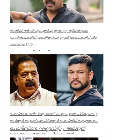
അബിൻ വർക്കി എംഎൽഎ ഇടപെട്ടു, ദുരിതാശ്വാസ
പ്രവർത്തനത്തിന് എത്തിയ ഓഫ് റോഡ് വാഹനത്തിന് പിഴ
ചുമത്തിയ MVD ...
ആറന്മുളയിൽ ദുരിതാശ്വാസ
പ്രവർത്തനത്തിന് എത്തിയ ഓഫ് റോഡ്
വാഹനത്തിന് മോട്ടോർ വെഹിക്കിൾ
ഇൻസ്പെക്ടർ പിഴ ...
Kerala
പൊലീസ് പൊലീസിന്റെ ജോലി ചെയ്യും, ഉടന്‍ പിടികൂടണം’;
അര്‍ജുന്‍ ആയങ്കിയെ പിടിക്കാന്‍ പൊലീസിന് ആഭ്യന്തര മ...
പൊലീസിനെ വെല്ലുവിളിച്ച അര്‍ജുന്‍
ആയങ്കിയെ വേഗം പിടികൂടാന്‍
ആഭ്യന്തരമന്ത്രി രമേശ് ചെന്നിത്തലയുടെ