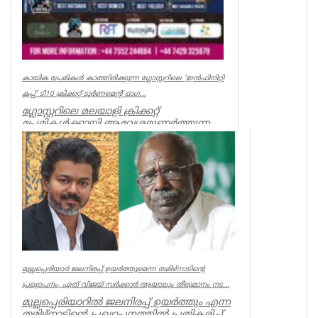
കായിക പ്രേമികള്‍ കാത്തിരിക്കുന്ന ഗ്ലോസ്റ്ററിലെ 'ഇന്‍ഫിനിറ്റി
കപ്പ്' ടി10 ക്രിക്കറ്റ് ടൂര്‍ണമെന്റ് ഓഗ...
ഗ്ലോസ്റ്ററിലെ മലയാളി ക്രിക്കറ്റ്
പ്രേമികള്‍ക്കായി ആവേശമുണര്‍ത്തുന്ന
'ഇന്‍ഫിനിറ്റി കപ്പ് - സീസണ്‍ 3'...
Associations
മുല്ലപ്പെരിയാർ ജലനിരപ്പ് ഉയർത്തുമെന്ന തമിഴ്നാടിന്റെ
പ്രഖ്യാപനം, ഏത് വിജയ് സർക്കാർ ആയാലും തീരുമാനം നട...
മുല്ലപ്പെരിയാറിൽ ജലനിരപ്പ് ഉയർത്തും എന്ന
തമിഴ്നാടിന്റെ പ്രഖ്യാപനത്തിൽ പ്രതികരിച്ച്