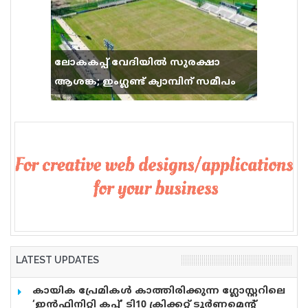
ലോകകപ്പ് വേദിയിൽ സുരക്ഷാ
ആശങ്ക; ഇംഗ്ലണ്ട് ക്യാമ്പിന് സമീപം
വെടിവെപ്പ്, 9 പേർക്ക് പരിക്ക്
LATEST UPDATES
കായിക പ്രേമികള്‍ കാത്തിരിക്കുന്ന ഗ്ലോസ്റ്ററിലെ
‘ഇന്‍ഫിനിറ്റി കപ്പ്’ ടി10 ക്രിക്കറ്റ് ടൂര്‍ണമെന്റ്