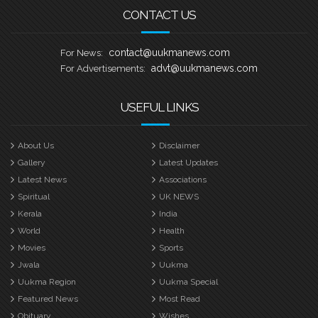
CONTACT US
contact@uukmanews.com
For News:
advt@uukmanews.com
For Advertisements:
USEFUL LINKS
About Us
Disclaimer
Gallery
Latest Updates
Latest News
Associations
Spiritual
UK NEWS
Kerala
India
World
Health
Movies
Sports
Jwala
Uukma
Uukma Region
Uukma Special
Featured News
Most Read
Obituary
Wishes