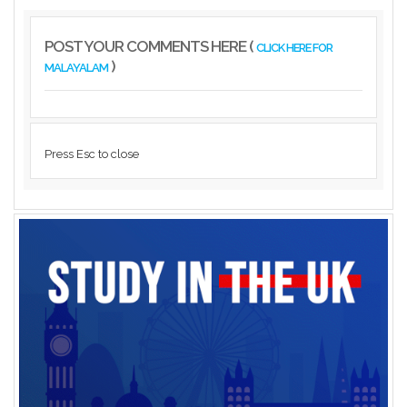
POST YOUR COMMENTS HERE (
CLICK HERE FOR
)
MALAYALAM
Press Esc to close