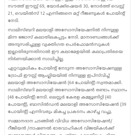
സൗത്ത് ഈസ്റ്റ് 69, യോര്‍ക്ക്‌ഷെയര്‍ 30, നോര്‍ത്ത് വെസ്റ്റ്
21, വെയില്‍സ് 12 എന്നിങ്ങനെ മറ്റ് റീജണുകള്‍ പോയിന്റ്
നേടി.
സാലിസ്ബറി മലയാളി അസോസിയേഷനില്‍ നിന്നൂള്ള
മിന്ന ജോസ് കലാതിലകപ്പട്ടം നേടി. മാനദണ്ഡങ്ങള്‍ക്ക്
അനുസരിച്ചുള്ള വ്യക്തിഗത പെര്‍ഫോമന്‍സുകള്‍
ഇല്ലാതിരുന്നതിനാല്‍ ഈ കലാമേളയില്‍ കലാപ്രതിഭയെ
നിര്‍ണയിക്കാന്‍ സാധിച്ചില്ല.
ഏറ്റവുമധികം പോയിന്റ് നേടുന്ന അസോസിയേഷനുള്ള
ട്രോഫി ഈസ്റ്റ് ആംഗ്ലിയയില്‍ നിന്നുള്ള ഇപ്‌സ്‌വിച്ച്
മലയാളി അസോസിയേഷന്‍ (64 പോയിന്റ്) സ്വന്തമാക്കി.
സാലിസ്ബറി മലയാളി അസോസിയേഷന്‍ രണ്ടാം സ്ഥാനം
(48 പോയിന്റ്) നേടി. ലെസ്റ്റര്‍ കേരള കമ്മ്യൂണിറ്റി (40
പോയന്റ്), ബാസില്‍ഡന്‍ മലയാളി അസോസിയേഷന്‍ (39
പോയിന്റ്) എന്നിവരും മികച്ച പ്രകടനം കാഴ്ച്ച വച്ചു.
സമ്മാനദാന ചടങ്ങില്‍ വിവിധ അസോസിയേഷന്‍/
റീജിയന്‍ /നാഷണല്‍ ഭാരവാഹികള്‍ വിജയികള്‍ക്ക്