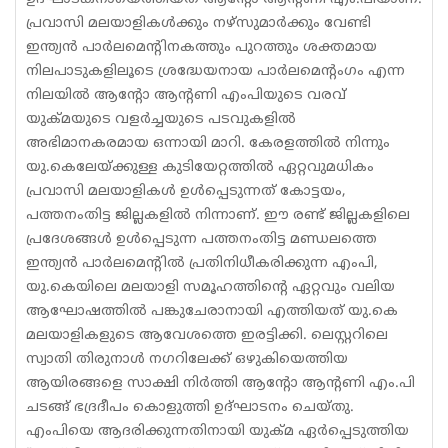
പ്രവാസി മലയാളികള്‍ക്കും നഴ്‌സുമാര്‍ക്കും വേണ്ടി
ഇന്ത്യന്‍ പാര്‍ലമെന്റിനകത്തും പുറത്തും ശക്തമായ
നിലപാടുകളിലൂടെ ശ്രദ്ധേയനായ പാര്‍ലമെന്റംഗം എന്ന
നിലയില്‍ ആന്റോ ആന്റണി എംപിയുടെ വരവ്
യുക്മയുടെ വളര്‍ച്ചയുടെ പടവുകളില്‍
അഭിമാനകരമായ ഒന്നായി മാറി. കേരളത്തില്‍ നിന്നും
യു.കെലേയ്ക്കുള്ള കുടിയേറ്റത്തില്‍ ഏറ്റവുമധികം
പ്രവാസി മലയാളികള്‍ ഉള്‍പ്പെടുന്നത് കോട്ടയം,
പത്തനംതിട്ട ജില്ലകളില്‍ നിന്നാണ്. ഈ രണ്ട് ജില്ലകളിലെ
പ്രദേശങ്ങള്‍ ഉള്‍പ്പെടുന്ന പത്തനംതിട്ട മണ്ഡലത്തെ
ഇന്ത്യന്‍ പാര്‍ലമെന്റില്‍ പ്രതിനിധീകരിക്കുന്ന എംപി,
യു.കെയിലെ മലയാളി സമൂഹത്തിന്റെ ഏറ്റവും വലിയ
ആഘോഷത്തില്‍ പങ്കുചേരാനായി എത്തിയത് യു.കെ
മലയാളികളുടെ ആവേശത്തെ ഇരട്ടിക്കി. ലെസ്റ്ററിലെ
സ്വാതി തിരുനാള്‍ നഗറിലേക്ക് ഒഴുകിയെത്തിയ
ആയിരങ്ങളെ സാക്ഷി നിര്‍ത്തി ആന്റോ ആന്റണി എം.പി
ചടങ്ങ് ഭദ്രദീപം കൊളുത്തി ഉദ്ഘാടനം ചെയ്തു.
എംപിയെ ആദരിക്കുന്നതിനായി യുക്മ ഏര്‍പ്പെടുത്തിയ