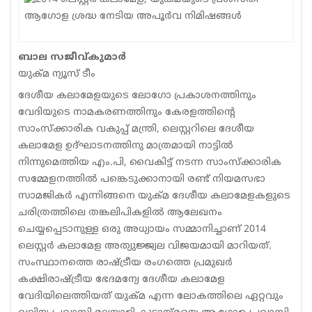
Sports
Jwala
ബാല സജീവ്കുമാര്‍
യുക്മ ന്യൂസ് ടീം
Classifieds
ദേശീയ കലാമേളയുടെ ലോഗോ പ്രകാശനത്തിനും
Law
വേദിയുടെ നാമകരണത്തിനും കേരളത്തിന്റെ
സാംസ്‌ക്കാരിക വകുപ്പ് മന്ത്രി, ലെസ്റ്ററിലെ ദേശീയ
Gallery
കലാമേള ഉദ്ഘാടനത്തിനു മാത്രമായി നാട്ടില്‍
നിന്നുമെത്തിയ എം.പി, വൈകിട്ട് നടന്ന സാംസ്‌ക്കാരിക
സമ്മേളനത്തില്‍ പങ്കെടുക്കാനായി രണ്ട് നിയമസഭാ
സാമജികര്‍ എന്നിങ്ങനെ യുക്മ ദേശീയ കലാമേളകളുടെ
ചരിത്രത്തിലെ തങ്കലിപികളില്‍ ആലേഖനം
ചെയ്യപ്പെടാനുള്ള ഒരു അധ്യായം സമ്മാനിച്ചാണ് 2014
ലെസ്റ്റര്‍ കലാമേള അത്യുജ്ജ്വല വിജയമായി മാറിയത്.
സംസ്ഥാനത്തെ രാഷ്ട്രീയ രംഗത്തെ പ്രമുഖര്‍
കക്ഷിരാഷ്ട്രീയ ഭേദമന്യേ ദേശീയ കലാമേള
വേദിയിലെത്തിയത് യുക്മ എന്ന ലോകത്തിലെ ഏറ്റവും