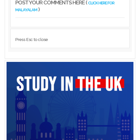
POST YOUR COMMENTS HERE (
CLICK HERE FOR
)
MALAYALAM
Press Esc to close