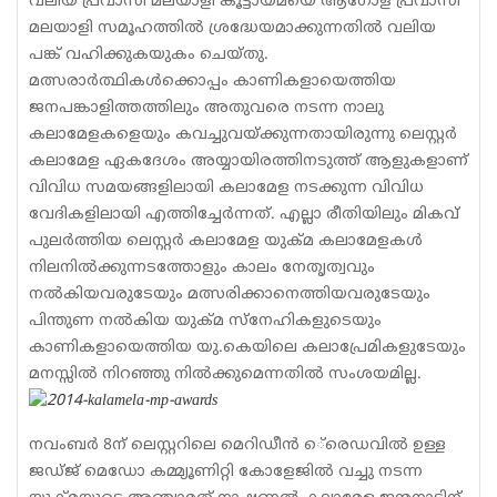
വലിയ പ്രവാസി മലയാളി കൂട്ടായ്മയെ ആഗോള പ്രവാസി
മലയാളി സമൂഹത്തില്‍ ശ്രദ്ധേയമാക്കുന്നതില്‍ വലിയ
പങ്ക് വഹിക്കുകയുകം ചെയ്തു.
മത്സരാര്‍ത്ഥികള്‍ക്കൊപ്പം കാണികളായെത്തിയ
ജനപങ്കാളിത്തത്തിലും അതുവരെ നടന്ന നാലു
കലാമേളകളെയും കവച്ചുവയ്ക്കുന്നതായിരുന്നു ലെസ്റ്റര്‍
കലാമേള ഏകദേശം അയ്യായിരത്തിനടുത്ത് ആളുകളാണ്
വിവിധ സമയങ്ങളിലായി കലാമേള നടക്കുന്ന വിവിധ
വേദികളിലായി എത്തിച്ചേര്‍ന്നത്. എല്ലാ രീതിയിലും മികവ്
പുലര്‍ത്തിയ ലെസ്റ്റര്‍ കലാമേള യുക്മ കലാമേളകള്‍
നിലനില്‍ക്കുന്നടത്തോളും കാലം നേതൃത്വവും
നല്‍കിയവരുടേയും മത്സരിക്കാനെത്തിയവരുടേയും
പിന്തുണ നല്‍കിയ യുക്മ സ്‌നേഹികളുടെയും
കാണികളായെത്തിയ യു.കെയിലെ കലാപ്രേമികളുടേയും
മനസ്സില്‍ നിറഞ്ഞു നില്‍ക്കുമെന്നതില്‍ സംശയമില്ല.
നവംബര്‍ 8ന് ലെസ്റ്ററിലെ മെറിഡീന്‍ െ്രെഡവില്‍ ഉള്ള
ജഡ്ജ് മെഡോ കമ്മ്യൂണിറ്റി കോളേജില്‍ വച്ചു നടന്ന