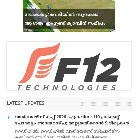
ലോകകപ്പ് വേദിയിൽ സുരക്ഷാ
ആശങ്ക; ഇംഗ്ലണ്ട് ക്യാമ്പിന് സമീപം
വെടിവെപ്പ്, 9 പേർക്ക് പരിക്ക്
LATEST UPDATES
വാരിയേഴ്സ് കപ്പ് 2026: ഏകദിന ടി10 ക്രിക്കറ്റ്
പോരാട്ടം ഞായറാഴ്ച; മാറ്റുരയ്ക്കാൻ 9 ടീമുകൾ
റെഡ്ഹിൽ: റെഡ്ഹിൽ വാരിയേഴ്സ് സ്പോർട്സ്
ക്ലബ്ബിന്റെ ആഭിമുഖ്യത്തിൽ സംഘടിപ്പിക്കുന്ന