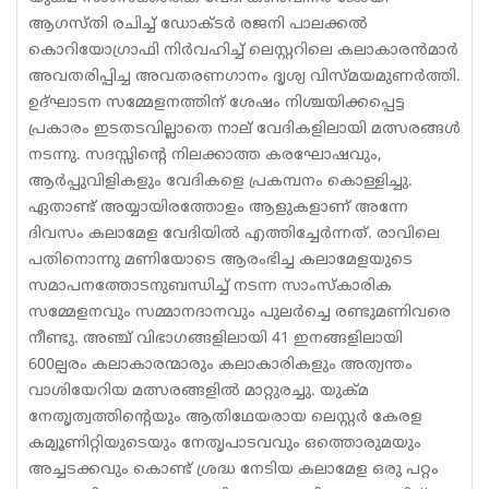
ആഗസ്തി രചിച്ച് ഡോക്ടര്‍ രജനി പാലക്കല്‍
കൊറിയോഗ്രാഫി നിര്‍വഹിച്ച് ലെസ്റ്ററിലെ കലാകാരന്‍മാര്‍
അവതരിപ്പിച്ച അവതരണഗാനം ദൃശ്യ വിസ്മയമുണര്‍ത്തി.
ഉദ്ഘാടന സമ്മേളനത്തിന് ശേഷം നിശ്ചയിക്കപ്പെട്ട
പ്രകാരം ഇടതടവില്ലാതെ നാല് വേദികളിലായി മത്സരങ്ങള്‍
നടന്നു. സദസ്സിന്റെ നിലക്കാത്ത കരഘോഷവും,
ആര്‍പ്പുവിളികളും വേദികളെ പ്രകമ്പനം കൊള്ളിച്ചു.
ഏതാണ്ട് അയ്യായിരത്തോളം ആളുകളാണ് അന്നേ
ദിവസം കലാമേള വേദിയില്‍ എത്തിച്ചേര്‍ന്നത്. രാവിലെ
പതിനൊന്നു മണിയോടെ ആരംഭിച്ച കലാമേളയുടെ
സമാപനത്തോടനുബന്ധിച്ച് നടന്ന സാംസ്‌കാരിക
സമ്മേളനവും സമ്മാനദാനവും പുലര്‍ച്ചെ രണ്ടുമണിവരെ
നീണ്ടു. അഞ്ച് വിഭാഗങ്ങളിലായി 41 ഇനങ്ങളിലായി
600ല്പരം കലാകാരന്മാരും കലാകാരികളും അത്യന്തം
വാശിയേറിയ മത്സരങ്ങളില്‍ മാറ്റുരച്ചു. യുക്മ
നേതൃത്വത്തിന്റെയും ആതിഥേയരായ ലെസ്റ്റര്‍ കേരള
കമ്യൂണിറ്റിയുടെയും നേതൃപാടവവും ഒത്തൊരുമയും
അച്ചടക്കവും കൊണ്ട് ശ്രദ്ധ നേടിയ കലാമേള ഒരു പറ്റം