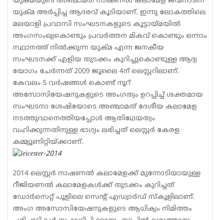
യുക്മയുടെ അഞ്ചാമത് നാഷണല്‍ കലാമേള ജന്മനാടിന്
യുക്മ അര്‍പ്പിച്ച ആദരവ് കൂടിയാണ്. ഇന്നു ലോകത്തിലെ
മലയാളി പ്രവാസി സംഘടനകളുടെ കൂട്ടായ്മയില്‍
അംഗസംഖ്യകൊണ്ടും പ്രവര്‍ത്തന മികവ് കൊണ്ടും ഒന്നാം
സ്ഥാനത്ത് നില്‍ക്കുന്ന യുക്മ എന്ന ജനകീയ
സംഘടനക്ക് എളിയ തുടക്കം കുറിച്ചുകൊണ്ടുള്ള ആദ്യ
യോഗം ചേര്‍ന്നത് 2009 ജൂലൈ 4ന് ലെസ്റ്ററിലാണ്.
കേവലം 5 വര്‍ഷങ്ങള്‍ കൊണ്ട് നൂറ്
അസോസിയേഷനുകളുടെ അംഗത്വം ഉറപ്പിച്ച് ശക്തമായ
സംഘടനാ ശേഷിയോടെ അഞ്ചാമത് ദേശീയ കലാമേള
നടത്തുവാനെത്തിയപ്പോള്‍ ആതിഥേയത്വം
വഹിക്കുന്നതിനുള്ള ഭാഗ്യം ലഭിച്ചത് ലെസ്റ്റര്‍ കേരള
കമ്മ്യൂണിറ്റിയ്ക്കാണ്.
2014 ലെസ്റ്റര്‍ നാഷണല്‍ കലാമേളക്ക് മുന്നോടിയായുള്ള
റീജിയണല്‍ കലാമേളകള്‍ക്ക് തുടക്കം കുറിച്ചത്
ഡോര്‍സെറ്റ് പൂളിലെ സെന്റ് എഡ്വാര്‍ഡ് സ്‌കൂളിലാണ്.
അംഗ അസോസിയേഷനുകളുടെ ആധിക്യം നിമിത്തം