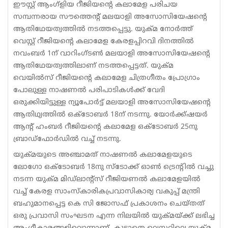
ഈസ്റ്റ് ആംഗ്‌ളിയ റീജിയന്റെ കലാമേള പരിചയ
സമ്പന്നരായ സൗത്തെന്റ് മലയാളി അസോസിയേഷന്റെ
ആതിഥേയത്വത്തില്‍ നടത്തപ്പെട്ടു. യുക്മ നോര്‍ത്ത്
വെസ്റ്റ് റീജിയന്റെ കലാമേള കേരളപ്പിറവി ദിനത്തില്‍
നവംബര്‍ 1ന് വാറിംഗ്ടണ്‍ മലയാളി അസോസിയേഷന്റെ
ആതിഥേയത്വത്തിലാണ് നടത്തപ്പെട്ടത്. യുക്മ
വെയില്‍സ് റീജിയന്റെ കലാമേള ചിത്രഗീതം പ്രോഗ്രാം
പോലുള്ള നാഷണല്‍ പരിപാടികള്‍ക്ക് വേദി
ഒരുക്കിയിട്ടുള്ള ന്യൂപോര്‍ട്ട് മലയാളി അസോസിയേഷന്റെ
ആതിഥ്യത്തില്‍ ഒക്ടോബര്‍ 18ന് നടന്നു. യോര്‍ക്ക്ഷയര്‍
ആന്റ് ഹംബര്‍ റീജിയന്റെ കലാമേള ഒക്ടോബര്‍ 25നു
ബ്രാഡ്‌ഫോര്‍ഡില്‍ വച്ച് നടന്നു.
യുക്മയുടെ അഞ്ചാമത് നാഷണല്‍ കലാമേളയുടെ
ലോഗോ ഒക്ടോബര്‍ 18നു സ്‌ടോക്ക് ഓണ്‍ ട്രെന്റില്‍ വച്ചു
നടന്ന യുക്മ മിഡ്‌ലാന്റ്‌സ് റീജിയണല്‍ കലാമേളയില്‍
വച്ച് കേരള സാംസ്‌കാരികപ്രവാസികാര്യ വകുപ്പ് മന്ത്രി
ബഹുമാനപ്പെട്ട കെ സി ജോസഫ് പ്രകാശനം ചെയ്തത്
ഒരു പ്രവാസി സംഘടന എന്ന നിലയില്‍ യുക്മയ്ക്ക് ലഭിച്ച