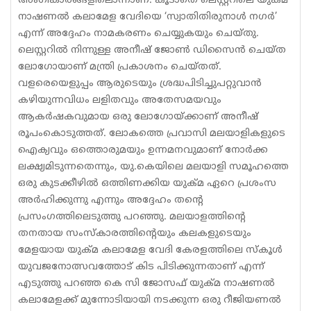
അംഗീകാരങ്ങളിലൊന്നാണ്. കൂടാതെ ലെസ്റ്ററിലെ യുക്മ
നാഷണല്‍ കലാമേള വേദിയെ ‘സ്വാതിതിരുനാള്‍ നഗര്‍’
എന്ന് അദ്ദേഹം നാമകരണം ചെയ്യുകയും ചെയ്തു.
ലെസ്റ്ററില്‍ നിന്നുള്ള അനീഷ് ജോണ്‍ ഡിസൈന്‍ ചെയ്ത
ലോഗോയാണ് മന്ത്രി പ്രകാശനം ചെയ്തത്.
വളരെയെളുപ്പം ആരുടെയും ശ്രദ്ധപിടിച്ചുപറ്റുവാന്‍
കഴിയുന്നവിധം ലളിതവും അതേസമയവും
ആകര്‍ഷകവുമായ ഒരു ലോഗോയ്ക്കാണ് അനീഷ്
രൂപംകൊടുത്തത്. ലോകത്തെ പ്രവാസി മലയാളികളുടെ
ഐക്യവും ഒത്തൊരുമയും ഉന്നമനവുമാണ് നോര്‍ക്ക
ലക്ഷ്യമിടുന്നതെന്നും, യു.കെയിലെ മലയാളി സമൂഹത്തെ
ഒരു കുടക്കീഴില്‍ ഒത്തിണക്കിയ യുക്മ ഏറെ പ്രശംസ
അര്‍ഹിക്കുന്നു എന്നും അദ്ദേഹം തന്റെ
പ്രസംഗത്തിലെടുത്തു പറഞ്ഞു. മലയാളത്തിന്റെ
തനതായ സംസ്‌കാരത്തിന്റെയും കലകളുടെയും
മേളയായ യുക്മ കലാമേള വേദി കേരളത്തിലെ സ്‌കൂള്‍
യുവജനോത്സവത്തോട് കിട പിടിക്കുന്നതാണ് എന്ന്
എടുത്തു പറഞ്ഞ കെ സി ജോസഫ് യുക്മ നാഷണല്‍
കലാമേളക്ക് മുന്നോടിയായി നടക്കുന്ന ഒരു റീജിയണല്‍