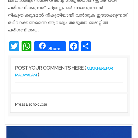
മഹാരാഷ്ട്ര സര്‍ക്കാറിന്റെ മാതൃകയാണ് ഇതിനായി
പരിഗണിക്കുന്നത്. ഫ്‌ളാറ്റുകള്‍ വാങ്ങുമ്പോള്‍
നികുതിക്കുമേല്‍ നികുതിയായി വന്‍തുക ഈടാക്കുന്നത്
ഒഴിവാക്കണമെന്ന ആവശ്യം അടുത്ത ബജറ്റില്‍
പരിഗണിക്കും.
Twitter
WhatsApp
Facebook
Share
Share
POST YOUR COMMENTS HERE (
CLICK HERE FOR
)
MALAYALAM
Press Esc to close