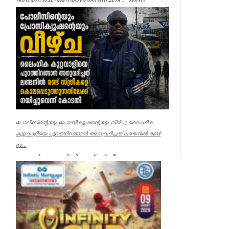
മീഡിയ കോർഡിനേറ്റർ) യുക്മ - ഇസ
ലണ്ടൻ കേരളപൂരം വ...
Associations
പോലീസിന്റെയും പ്രോസിക്യൂഷന്റെയും വീഴ്ച; ലൈംഗിക
കുറ്റവാളിയെ പുറത്തിറങ്ങാൻ അനുവദിച്ചത് ലണ്ടനിൽ രണ്ട്
സ...
ലണ്ടൻ: ലണ്ടനിൽ രണ്ട് സ്ത്രീകളെ
കൊലപ്പെടുത്തിയ സംഭവത്തിൽ
പോലീസിനും പ്രോസിക്യൂഷനും ഗുരുതര
വീഴ്ച്ച സംഭ...
UK NEWS