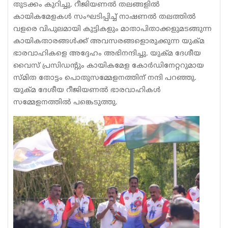
തുടക്കം കുറിച്ചു. റീജിയണൽ തലങ്ങളിൽ
കായികമേളകൾ സംഘടിപ്പിച്ച് നാഷണൽ തലത്തിൽ
വളരെ വിപുലമായി കുട്ടികളും മാതാപിതാക്കളുമടങ്ങുന്ന
കായികതാരങ്ങൾക്ക് അവസരങ്ങളൊരുക്കുന്ന യുക്മ
ഭാരവാഹികളെ അദ്ദേഹം അഭിനന്ദിച്ചു. യുക്മ ദേശീയ
വൈസ് പ്രസിഡന്റും കായികമേള കോർഡിനേറ്ററുമായ
സ്മിത തോട്ടം പൊതുസമ്മേളനത്തിന് നന്ദി പറഞ്ഞു.
യുക്മ ദേശീയ റീജിയണൽ ഭാരവാഹികൾ
സമ്മേളനത്തിൽ പങ്കെടുത്തു.