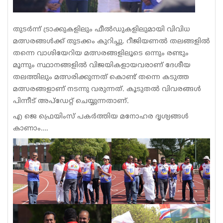
തുടർന്ന് ട്രാക്കുകളിലും ഫീൽഡുകളിലുമായി വിവിധ
മത്സരങ്ങൾക്ക് തുടക്കം കുറിച്ചു. റീജിയണൽ തലങ്ങളിൽ
തന്നെ വാശിയേറിയ മത്സരങ്ങളിലൂടെ ഒന്നും രണ്ടും
മൂന്നും സ്ഥാനങ്ങളിൽ വിജയികളായവരാണ് ദേശീയ
തലത്തിലും മത്സരിക്കുന്നത് കൊണ്ട് തന്നെ കടുത്ത
മത്സരങ്ങളാണ് നടന്നു വരുന്നത്. കൂടുതൽ വിവരങ്ങൾ
പിന്നീട് അപ്‌ഡേറ്റ് ചെയ്യുന്നതാണ്.
എ ജെ ഫ്രെയിംസ് പകർത്തിയ മനോഹര ദൃശ്യങ്ങൾ
കാണാം….