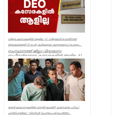
Kerala
ഡിഇഒ കസേരകളില്‍ ആളില്ല; 41 ഡിഇഒമാര്‍ വേണ്ടിടത്ത്
ആകെയുള്ളത് 20 പേര്‍; കുട്ടികളുടെ കണക്കെടുപ്പ് പോലും...
സംസ്ഥാനത്ത് ജില്ലാ വിദ്യാഭ്യാസ
ഓഫീസര്‍മാരുടെ കസേരകളില്‍ ആളില്ല. 41
ഡിഇഒമാരില്‍ നിലവില്‍ ഉള്ളത് 20 പ...
Kerala
തുണ്ട് കടലാസുകളില്‍ എഴുതി കടത്തി; കാണാതെ പഠിച്ചു’;
എന്‍ടിഎയിലെ ‘ വിദഗ്ധര്‍’ ചോദ്യപ്പേപ്പര്‍ ചോര്‍ത്ത...