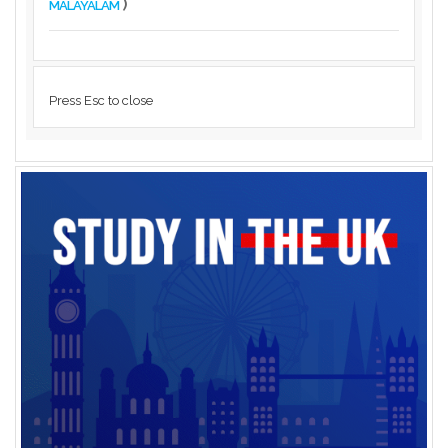
)
MALAYALAM
Press Esc to close