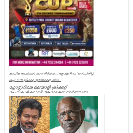
കായിക പ്രേമികള്‍ കാത്തിരിക്കുന്ന ഗ്ലോസ്റ്ററിലെ 'ഇന്‍ഫിനിറ്റി
കപ്പ്' ടി10 ക്രിക്കറ്റ് ടൂര്‍ണമെന്റ് ഓഗ...
ഗ്ലോസ്റ്ററിലെ മലയാളി ക്രിക്കറ്റ്
പ്രേമികള്‍ക്കായി ആവേശമുണര്‍ത്തുന്ന
'ഇന്‍ഫിനിറ്റി കപ്പ് - സീസണ്‍ 3'...
Associations