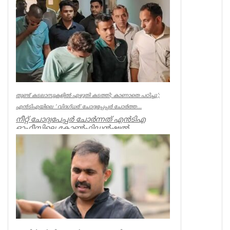
ഡിഇഒമാരില്‍ നിലവില്‍ ഉള്ളത് 20 പ...
Kerala
തുണ്ട് കടലാസുകളില്‍ എഴുതി കടത്തി; കാണാതെ പഠിച്ചു’;
എന്‍ടിഎയിലെ ‘ വിദഗ്ധര്‍’ ചോദ്യപ്പേപ്പര്‍ ചോര്‍ത്ത...
നീറ്റ് ചോദ്യപേപ്പര്‍ ചോര്‍ന്നത് എന്‍ടിഎ
ഓഫീസിലെ കോണ്‍ഫിഡന്‍ഷ്യല്‍
സെക്ഷനില്‍ നിന്ന് എന്ന് സിബിഐ. എന...
Kerala