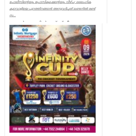
പോലീസിന്റെയും പ്രോസിക്യൂഷന്റെയും വീഴ്ച; ലൈംഗിക
കുറ്റവാളിയെ പുറത്തിറങ്ങാൻ അനുവദിച്ചത് ലണ്ടനിൽ രണ്ട്
സ...
ലണ്ടൻ: ലണ്ടനിൽ രണ്ട് സ്ത്രീകളെ
കൊലപ്പെടുത്തിയ സംഭവത്തിൽ
പോലീസിനും പ്രോസിക്യൂഷനും ഗുരുതര
വീഴ്ച്ച സംഭ...
UK NEWS