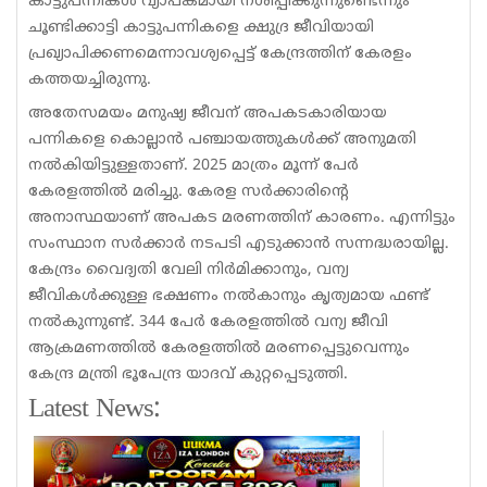
കാട്ടുപന്നികൾ വ്യാപകമായി നശിപ്പിക്കുന്നുണ്ടെന്നും
ചൂണ്ടിക്കാട്ടി കാട്ടുപന്നികളെ ക്ഷുദ്ര ജീവിയായി
പ്രഖ്യാപിക്കണമെന്നാവശ്യപ്പെട്ട് കേന്ദ്രത്തിന് കേരളം
കത്തയച്ചിരുന്നു.
അതേസമയം മനുഷ്യ ജീവന് അപകടകാരിയായ
പന്നികളെ കൊല്ലാൻ പഞ്ചായത്തുകൾക്ക് അനുമതി
നൽകിയിട്ടുള്ളതാണ്. 2025 മാത്രം മൂന്ന് പേർ
കേരളത്തിൽ മരിച്ചു. കേരള സർക്കാരിന്റെ
അനാസ്ഥയാണ് അപകട മരണത്തിന് കാരണം. എന്നിട്ടും
സംസ്ഥാന സർക്കാർ നടപടി എടുക്കാൻ സന്നദ്ധരായില്ല.
കേന്ദ്രം വൈദ്യതി വേലി നിർമിക്കാനും, വന്യ
ജീവികൾക്കുള്ള ഭക്ഷണം നൽകാനും കൃത്യമായ ഫണ്ട്‌
നൽകുന്നുണ്ട്. 344 പേർ കേരളത്തിൽ വന്യ ജീവി
ആക്രമണത്തിൽ കേരളത്തിൽ മരണപ്പെട്ടുവെന്നും
കേന്ദ്ര മന്ത്രി ഭൂപേന്ദ്ര യാദവ് കുറ്റപ്പെടുത്തി.
Latest News: