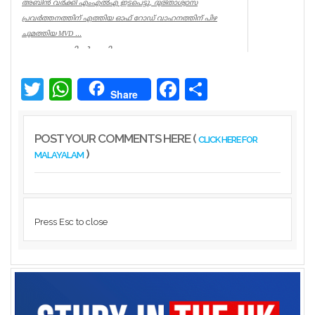
അബിൻ വർക്കി എംഎൽഎ ഇടപെട്ടു, ദുരിതാശ്വാസ
പ്രവർത്തനത്തിന് എത്തിയ ഓഫ് റോഡ് വാഹനത്തിന് പിഴ
ചുമത്തിയ MVD ...
ആറന്മുളയിൽ ദുരിതാശ്വാസ
പ്രവർത്തനത്തിന് എത്തിയ ഓഫ് റോഡ്
വാഹനത്തിന് മോട്ടോർ വെഹിക്കിൾ
ഇൻസ്പെക്ടർ പിഴ ...
Twitter
WhatsApp
Facebook
Share
Share
Kerala
POST YOUR COMMENTS HERE (
CLICK HERE FOR
)
MALAYALAM
Press Esc to close