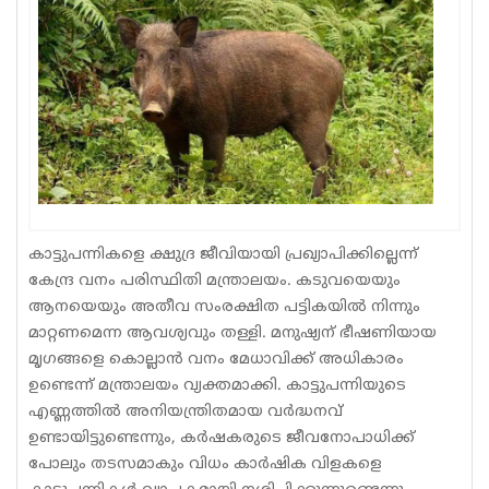
Sports
Jwala
Classifieds
Law
Gallery
കാട്ടുപന്നികളെ ക്ഷുദ്ര ജീവിയായി പ്രഖ്യാപിക്കില്ലെന്ന്
കേന്ദ്ര വനം പരിസ്ഥിതി മന്ത്രാലയം. കടുവയെയും
ആനയെയും അതീവ സംരക്ഷിത പട്ടികയിൽ നിന്നും
മാറ്റണമെന്ന ആവശ്യവും തള്ളി. മനുഷ്യന് ഭീഷണിയായ
മൃഗങ്ങളെ കൊല്ലാൻ വനം മേധാവിക്ക് അധികാരം
ഉണ്ടെന്ന് മന്ത്രാലയം വ്യക്തമാക്കി. കാട്ടുപന്നിയുടെ
എണ്ണത്തിൽ അനിയന്ത്രിതമായ വർദ്ധനവ്
ഉണ്ടായിട്ടുണ്ടെന്നും, കർഷകരുടെ ജീവനോപാധിക്ക്
പോലും തടസമാകും വിധം കാർഷിക വിളകളെ