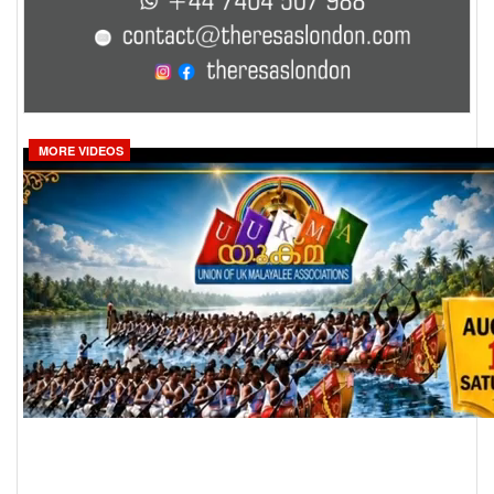
MORE VIDEOS