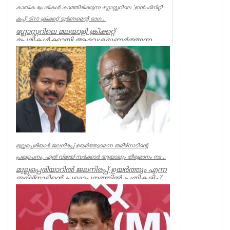
കായിക പ്രേമികള്‍ കാത്തിരിക്കുന്ന ഗ്ലോസ്റ്ററിലെ 'ഇന്‍ഫിനിറ്റി
കപ്പ്' ടി10 ക്രിക്കറ്റ് ടൂര്‍ണമെന്റ് ഓഗ...
ഗ്ലോസ്റ്ററിലെ മലയാളി ക്രിക്കറ്റ്
പ്രേമികള്‍ക്കായി ആവേശമുണര്‍ത്തുന്ന
'ഇന്‍ഫിനിറ്റി കപ്പ് - സീസണ്‍ 3'...
Associations
മുല്ലപ്പെരിയാർ ജലനിരപ്പ് ഉയർത്തുമെന്ന തമിഴ്നാടിന്റെ
പ്രഖ്യാപനം, ഏത് വിജയ് സർക്കാർ ആയാലും തീരുമാനം നട...
മുല്ലപ്പെരിയാറിൽ ജലനിരപ്പ് ഉയർത്തും എന്ന
തമിഴ്നാടിന്റെ പ്രഖ്യാപനത്തിൽ പ്രതികരിച്ച്
മുൻമന്ത്രി എം എം...
Kerala