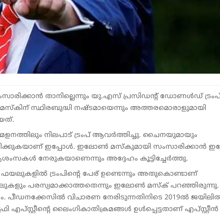
രിക്കാൻ താനില്ലെന്നും യു.എസ് ​പ്രസിഡന്റ് ഡോണൾഡ് ട്രംപ്
മസ്കിന് സ്ഥിരബുദ്ധി നഷ്ടമായെന്നും അത്തരമൊരാളുമായി
യത്.
നത്തിലും നിലപാട് ട്രംപ് ആവർത്തിച്ചു. ചൈനയുമായും
വർത്തിക്കുകയാണ് ഇപ്പോൾ. ഇലോൺ മസ്കുമായി സംസാരിക്കാൻ ഇ
കിന് ആശംസകൾ നേരുകയാണെന്നും അദ്ദേഹം കൂട്ടിച്ചേർത്തു.
ഫയലുകളിൽ ട്രംപിന്റെ പേര് ഉണ്ടെന്നും അതുകൊണ്ടാണ്
ുകളും പരസ്യമാക്കാത്തതെന്നും ഇലോൺ മസ്‌ക് പറഞ്ഞിരുന്നു.
ം. പീഡനക്കേസിൽ വിചാരണ നേരിടുന്നതിനിടെ 2019ൽ ജയിലി
പ്സ്റ്റീന്റെ ലൈംഗികാതിക്രമങ്ങൾ ഉൾപ്പെട്ടതാണ് എപ്സ്റ്റീൻ