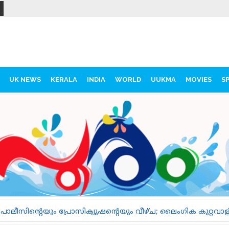
UK NEWS
KERALA
INDIA
WORLD
UUKMA
MOVIES
S
ൂഷന്റെയും വീഴ്ച; ലൈംഗിക കുറ്റവാളിയെ പുറത്തിറങ്ങാൻ അനുവദി