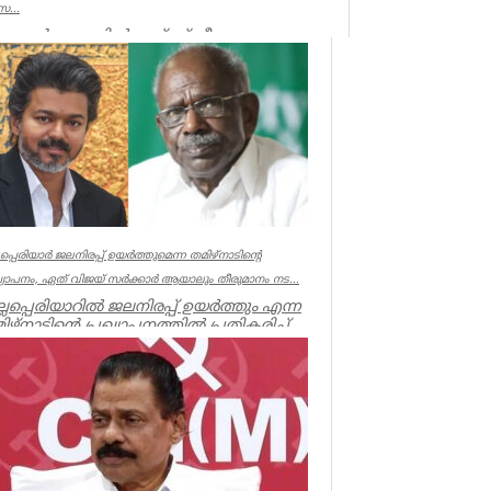
സ...
ലണ്ടൻ: ലണ്ടനിൽ രണ്ട് സ്ത്രീകളെ
കൊലപ്പെടുത്തിയ സംഭവത്തിൽ
പോലീസിനും പ്രോസിക്യൂഷനും ഗുരുതര
വീഴ്ച്ച സംഭ...
UK NEWS
്ലപ്പെരിയാർ ജലനിരപ്പ് ഉയർത്തുമെന്ന തമിഴ്നാടിന്റെ
ഖ്യാപനം, ഏത് വിജയ് സർക്കാർ ആയാലും തീരുമാനം നട...
ല്ലപ്പെരിയാറിൽ ജലനിരപ്പ് ഉയർത്തും എന്ന
ിഴ്നാടിന്റെ പ്രഖ്യാപനത്തിൽ പ്രതികരിച്ച്
ൻമന്ത്രി എം എം...
ala