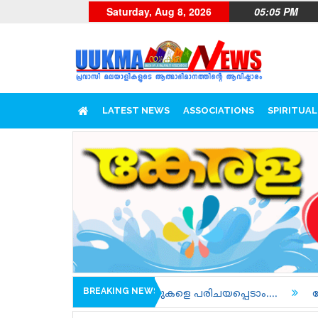
Saturday, Aug 8, 2026
05:05 PM
LATEST NEWS
ASSOCIATIONS
SPIRITUAL
BREAKING NEWS
െ ടീമുകളെ പരിചയപ്പെടാം....
പോലീസിന്റെയും പ്രോസിക്യ