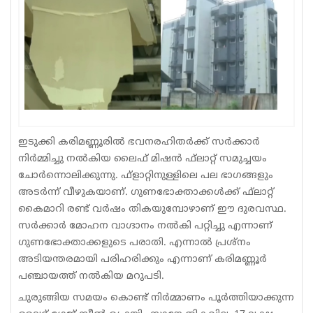
Sports
Jwala
Classifieds
Law
Gallery
ഇടുക്കി കരിമണ്ണൂരില്‍ ഭവനരഹിതര്‍ക്ക് സര്‍ക്കാര്‍
നിര്‍മ്മിച്ചു നല്‍കിയ ലൈഫ് മിഷന്‍ ഫ്‌ലാറ്റ് സമുച്ചയം
ചോര്‍ന്നൊലിക്കുന്നു. ഫ്‌ളാറ്റിനുള്ളിലെ പല ഭാഗങ്ങളും
അടര്‍ന്ന് വീഴുകയാണ്. ഗുണഭോക്താക്കള്‍ക്ക് ഫ്‌ലാറ്റ്
കൈമാറി രണ്ട് വര്‍ഷം തികയുമ്പോഴാണ് ഈ ദുരവസ്ഥ.
സര്‍ക്കാര്‍ മോഹന വാഗ്ദാനം നല്‍കി പറ്റിച്ചു എന്നാണ്
ഗുണഭോക്താക്കളുടെ പരാതി. എന്നാല്‍ പ്രശ്‌നം
അടിയന്തരമായി പരിഹരിക്കും എന്നാണ് കരിമണ്ണൂര്‍
പഞ്ചായത്ത് നല്‍കിയ മറുപടി.
ചുരുങ്ങിയ സമയം കൊണ്ട് നിര്‍മ്മാണം പൂര്‍ത്തിയാക്കുന്ന