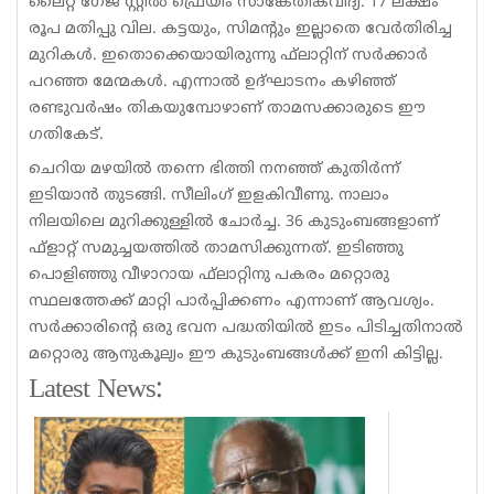
ലൈറ്റ് ഗേജ് സ്റ്റീല്‍ ഫ്രെയിം സാങ്കേതികവിദ്യ. 17 ലക്ഷം
രൂപ മതിപ്പു വില. കട്ടയും, സിമന്റും ഇല്ലാതെ വേര്‍തിരിച്ച
മുറികള്‍. ഇതൊക്കെയായിരുന്നു ഫ്‌ലാറ്റിന് സര്‍ക്കാര്‍
പറഞ്ഞ മേന്മകള്‍. എന്നാല്‍ ഉദ്ഘാടനം കഴിഞ്ഞ്
രണ്ടുവര്‍ഷം തികയുമ്പോഴാണ് താമസക്കാരുടെ ഈ
ഗതികേട്.
ചെറിയ മഴയില്‍ തന്നെ ഭിത്തി നനഞ്ഞ് കുതിര്‍ന്ന്
ഇടിയാന്‍ തുടങ്ങി. സീലിംഗ് ഇളകിവീണു. നാലാം
നിലയിലെ മുറിക്കുള്ളില്‍ ചോര്‍ച്ച. 36 കുടുംബങ്ങളാണ്
ഫ്‌ളാറ്റ് സമുച്ചയത്തില്‍ താമസിക്കുന്നത്. ഇടിഞ്ഞു
പൊളിഞ്ഞു വീഴാറായ ഫ്‌ലാറ്റിനു പകരം മറ്റൊരു
സ്ഥലത്തേക്ക് മാറ്റി പാര്‍പ്പിക്കണം എന്നാണ് ആവശ്യം.
സര്‍ക്കാരിന്റെ ഒരു ഭവന പദ്ധതിയില്‍ ഇടം പിടിച്ചതിനാല്‍
മറ്റൊരു ആനുകൂല്യം ഈ കുടുംബങ്ങള്‍ക്ക് ഇനി കിട്ടില്ല.
Latest News: