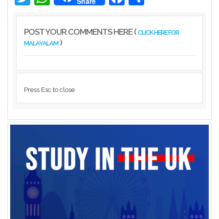
Share
POST YOUR COMMENTS HERE (
CLICK HERE FOR
)
MALAYALAM
Press Esc to close