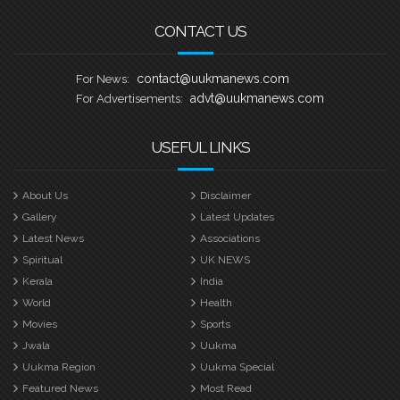
CONTACT US
contact@uukmanews.com
For News:
advt@uukmanews.com
For Advertisements:
USEFUL LINKS
About Us
Disclaimer
Gallery
Latest Updates
Latest News
Associations
Spiritual
UK NEWS
Kerala
India
World
Health
Movies
Sports
Jwala
Uukma
Uukma Region
Uukma Special
Featured News
Most Read