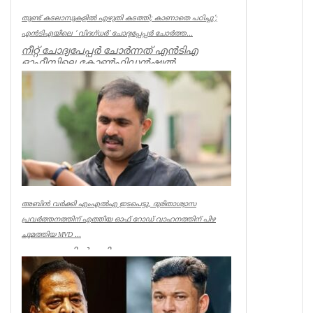
തുണ്ട് കടലാസുകളില്‍ എഴുതി കടത്തി; കാണാതെ പഠിച്ചു’;
എന്‍ടിഎയിലെ ‘ വിദഗ്ധര്‍’ ചോദ്യപ്പേപ്പര്‍ ചോര്‍ത്ത...
നീറ്റ് ചോദ്യപേപ്പര്‍ ചോര്‍ന്നത് എന്‍ടിഎ
ഓഫീസിലെ കോണ്‍ഫിഡന്‍ഷ്യല്‍
സെക്ഷനില്‍ നിന്ന് എന്ന് സിബിഐ. എന...
Kerala
അബിൻ വർക്കി എംഎൽഎ ഇടപെട്ടു, ദുരിതാശ്വാസ
പ്രവർത്തനത്തിന് എത്തിയ ഓഫ് റോഡ് വാഹനത്തിന് പിഴ
ചുമത്തിയ MVD ...
ആറന്മുളയിൽ ദുരിതാശ്വാസ
പ്രവർത്തനത്തിന് എത്തിയ ഓഫ് റോഡ്
വാഹനത്തിന് മോട്ടോർ വെഹിക്കിൾ
ഇൻസ്പെക്ടർ പിഴ ...
Kerala