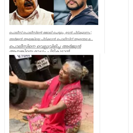
പൊലീസ് പൊലീസിന്റെ ജോലി ചെയ്യും, ഉടന്‍ പിടികൂടണം’;
അര്‍ജുന്‍ ആയങ്കിയെ പിടിക്കാന്‍ പൊലീസിന് ആഭ്യന്തര മ...
പൊലീസിനെ വെല്ലുവിളിച്ച അര്‍ജുന്‍
ആയങ്കിയെ വേഗം പിടികൂടാന്‍
ആഭ്യന്തരമന്ത്രി രമേശ് ചെന്നിത്തലയുടെ
നിര...
Kerala