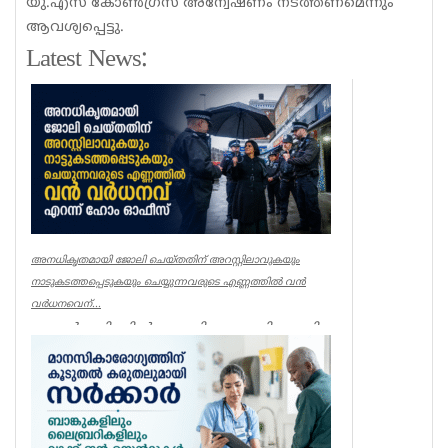
യു.എസ് കോൺഗ്രസ് അന്വേഷണം നടത്തണമെന്നും
ആവശ്യപ്പെട്ടു.
Latest News:
അനധികൃതമായി ജോലി ചെയ്തതിന് അറസ്റ്റിലാവുകയും
നാടുകടത്തപ്പെടുകയും ചെയ്യുന്നവരുടെ എണ്ണത്തിൽ വൻ
വർധനവെന്...
ലണ്ടൻ: ബ്രിട്ടനിൽ അനധികൃതമായി ജോലി
ചെയ്തതിന് അറസ്റ്റിലാവുകയും
നാടുകടത്തപ്പെടുകയും ചെയ്യുന്നവരുടെ
എണ...
UK NEWS