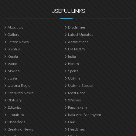
USEFUL LINKS
About Us
Disclaimer
Gallery
Latest Updates
Latest News
Associations
Spiritual
UK NEWS
Kerala
India
World
Health
Movies
Sports
Jwala
Uukma
Uukma Region
Uukma Special
Featured News
Most Read
Obituary
Wishes
Editorial
Paachakam
Literature
Kala And Sahithyam
Classifieds
Law
Breaking News
Headlines