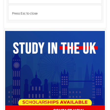
Press Esc to close