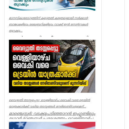
മാനസികാരോഗ്യത്തിന് കൂടുതൽ കരുതലുമായി സർക്കാർ;
ബാങ്കുകളിലും ലൈബ്രറികളിലും വാക്ക് ഇൻ സെന്ററുകൾ
തുറക്കു...
ലണ്ടൻ: ഇംഗ്ലണ്ടിലുടനീളമുള്ള ബാങ്കുകളിലും
ലൈബ്രറികളിലും മുൻകൂട്ടി
അപ്പോയിന്റ്മെന്റ് എടുക്കാതെ തന്നെ ...
UK NEWS
വൈദ്യുതി തടസ്സപ്പെട്ടു; വെള്ളിയാഴ്ച വൈകി വരെ ട്രെയിൻ
യാത്രക്കാർക്ക് വലിയ തടസ്സങ്ങൾ നേരിടേണ്ടിവരുമെന്...
മാഞ്ചെസ്റ്റർ: വടക്കുപടിഞ്ഞാറൻ ഇംഗ്ലണ്ടിലും
ഗ്രേറ്റർ മാഞ്ചസ്റ്റർ പ്രദേശത്തും വെള്ളിയാഴ്ച
വൈകിട്ടു വര...