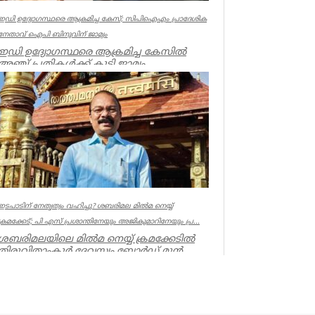
ഇഡി ഉദ്യോഗസ്ഥരെ ആക്രമിച്ച കേസ്; സിപിഐഎം പ്രാദേശിക
നേതാവ് ഐപി ബിനുവിന് ജാമ്യം
ഇഡി ഉദ്യോഗസ്ഥരെ ആക്രമിച്ച കേസില്‍
അഞ്ച് പ്രതികള്‍ക്ക് കൂടി ജാമ്യം.
സിപിഐഎം നേതാവ് ഐപി ബിനു ഉള്‍പ്പട...
Kerala
ഇടപാടിന് നേതൃത്വം വഹിച്ചു? ശബരിമല മില്‍മ നെയ്യ്
ക്രമക്കേട്; പി എസ് പ്രശാന്തിനേയും അജികുമാറിനേയും പ്ര...
ശബരിമലയിലെ മില്‍മ നെയ്യ് ക്രമക്കേടില്‍
തിരുവിതാംകൂര്‍ ദേവസ്വം ബോര്‍ഡ് മുന്‍
പ്രസിഡന്റ് പി എസ് പ്രശാ...
Kerala