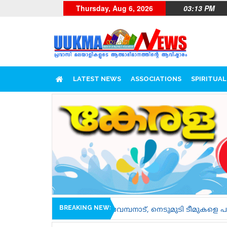
Thursday, Aug 6, 2026
03:13 PM
LATEST NEWS
ASSOCIATIONS
SPIRITUAL
BREAKING NEWS
ചാൽ, വേമ്പനാട്, നെടുമുടി ടീമുകളെ പരിചയപ്പെടാം......