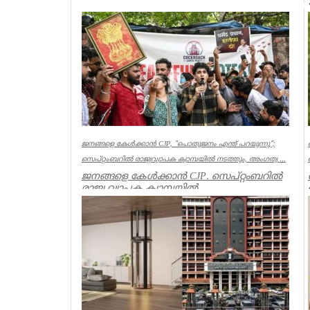
യുഗത്തിലേക്ക് നയിക്കുകയാണ് ലക്ഷ്യമെന്ന്
ഗതാ...
Kerala
ജനങ്ങളെ കേൾക്കാൻ CJP, ”പൊതുജനം എന്ത് പറയുന്നു”;
സെപ്റ്റംബറിൽ രാജ്യവ്യാപക ക്യാമ്പയിൽ നടത്തും, അംഗത്വ ...
ജനങ്ങളെ കേൾക്കാൻ CJP. സെപ്റ്റംബറിൽ
രാജ്യ വ്യാപക ക്യാമ്പയിൽ
നടത്തും.”പൊതുജനം എന്ത് പറയുന്നു” എന്ന
പേ...
India