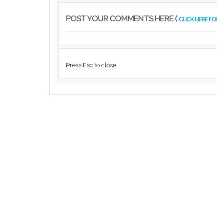
POST YOUR COMMENTS HERE (
CLICK HERE F
Press Esc to close