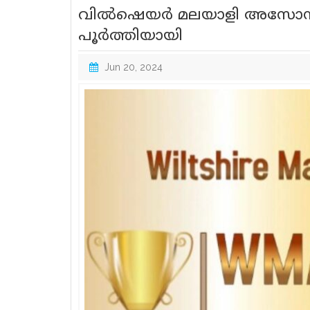
വിൽഷെയർ മലയാളി അസോസി
പൂർത്തിയായി
Jun 20, 2024