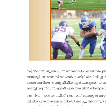
സ്വിൻഡൻ: ജൂൺ 23 ന് ഞായറാഴ്ച നടത്തപ്പെ
മലയാളി അസോസിയേഷൻ കമ്മിറ്റി അറിയിച്ചു. 
അസോസിയേഷന്റെ വിവിധ ഏരിയകളായ ഡിവൈസസ്
ഈസ്റ്റ് സ്വിൻഡൻ എന്നീ ഏരിയകളിൽ നിന്നുള്ള മ
സ്വിൻഡനിലെ സെയിന്റ് ജോസഫ് കോളേജ് സ്റ്
വിവിധ ഏരിയകളെ പ്രതിനിധീകരിച്ചു അറുന്നൂ