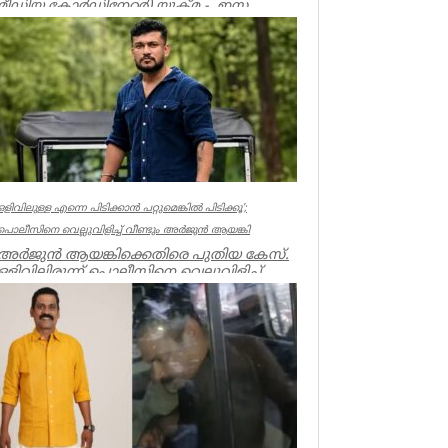
മീഡിയ കോർഡിനേറ്റർ) യുക്മ - ഇസ
ലണ്ടൻ കേരളപൂരം വ...
Associations
ഒളിവിലുള്ള എന്നെ പിടിക്കാൻ പറ്റുമെങ്കിൽ പിടിക്കൂ’;
പൊലീസിനെ വെല്ലുവിളിച്ച് വീണ്ടും അർജുൻ ആയങ്കി
അർജുൻ ആയങ്കിക്കെതിരെ പുതിയ കേസ്.
ഒളിവിലിരുന്ന് പൊലീസിനെ വെല്ലുവിളിച്ച്
ഭീഷണിപ്പെടുത്തിയതിനാണ് കേസ്....
Kerala