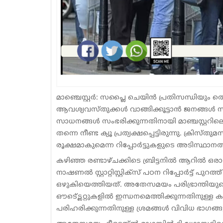
മാഞ്ചെസ്റ്റർ: സപ്ലൈ ചെയിൻ പ്രതിസന്ധിയും ത
ആവശ്യവസ്തുക്കൾ വാങ്ങിക്കൂട്ടാൻ ജനങ്ങൾ സൂപ്
സാധനങ്ങൾ സംഭരിക്കുന്നതിനായി മാഞ്ചസ്റ്ററിലെ
തന്നെ നീണ്ട ക്യൂ പ്രത്യക്ഷപ്പെട്ടിരുന്നു. ക്രി
രൂക്ഷമാകുമെന്ന റിപ്പോർട്ടുകളുടെ അടിസ്ഥാനത്
കഴിഞ്ഞ രണ്ടാഴ്ചക്കിടെ ബ്രിട്ടനിൽ ആറിൽ ഒ
നാഷണൽ സ്റ്റാറ്റിസ്റ്റിക്സ് പഠന റിപ്പോർട്ട് പുറത
ഒഴുകിയെത്തിയത്. അതേസമയം പരിഭ്രാന്തിയുടെ 
ഔട്ട്ലെറ്റുകളിൽ ഇന്ധനമെത്തിക്കുന്നതിനുള
പരിഹരിക്കുന്നതിനുള്ള ശ്രമങ്ങൾ വിവിധ ഭാഗങ്ങള