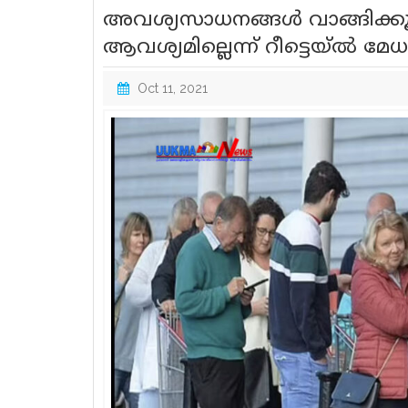
അവശ്യസാധനങ്ങൾ വാങ്ങിക്കൂട്ട
ആവശ്യമില്ലെന്ന് റീട്ടെയ്ൽ മ
Oct 11, 2021