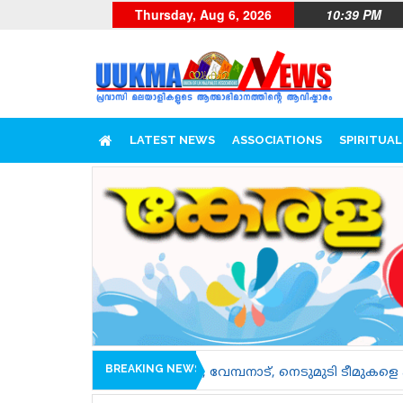
Thursday, Aug 6, 2026
10:39 PM
LATEST NEWS
ASSOCIATIONS
SPIRITUAL
BREAKING NEWS
ച്ചാൽ, വേമ്പനാട്, നെടുമുടി ടീമുകളെ പരിചയപ്പെടാം......