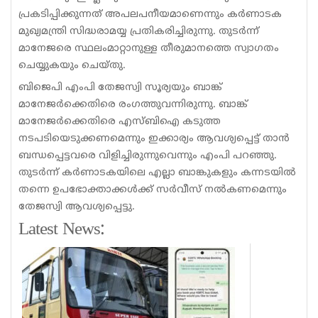
പ്രകടിപ്പിക്കുന്നത് അപലപനീയമാണെന്നും കർണാടക
മുഖ്യമന്ത്രി സിദ്ധരാമയ്യ പ്രതികരിച്ചിരുന്നു. തുടർന്ന്
മാനേജരെ സ്ഥലംമാറ്റാനുള്ള തീരുമാനത്തെ സ്വാഗതം
ചെയ്യുകയും ചെയ്തു.
ബിജെപി എംപി തേജസ്വി സൂര്യയും ബാങ്ക്
മാനേജർക്കെതിരെ രംഗത്തുവന്നിരുന്നു. ബാങ്ക്
മാനേജർക്കെതിരെ എസ്ബിഐ കടുത്ത
നടപടിയെടുക്കണമെന്നും ഇക്കാര്യം ആവശ്യപ്പെട്ട് താൻ
ബന്ധപ്പെട്ടവരെ വിളിച്ചിരുന്നുവെന്നും എംപി പറഞ്ഞു.
തുടർന്ന് കർണാടകയിലെ എല്ലാ ബാങ്കുകളും കന്നടയിൽ
തന്നെ ഉപഭോക്താക്കൾക്ക് സർവീസ് നൽകണമെന്നും
തേജസ്വി ആവശ്യപ്പെട്ടു.
Latest News: