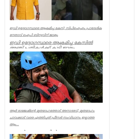
ഇഡി ഉദ്യോഗസ്ഥരെ ആക്രമിച്ച കേസ്; സിപിഐഎം പ്രാദേശിക
നേതാവ് ഐപി ബിനുവിന് ജാമ്യം
ഇഡി ഉദ്യോഗസ്ഥരെ ആക്രമിച്ച കേസില്‍
അഞ്ച് പ്രതികള്‍ക്ക് കൂടി ജാമ്യം.
സിപിഐഎം നേതാവ് ഐപി ബിനു ഉള്‍പ്പട...
Kerala
ആര്‍ രാജേഷിന്റെ മൃതദേഹത്തോട് അനാദരവ്; മൃതദേഹം
ചാവക്കാട് വരെ എത്തിച്ചത് ഫ്രീസര്‍ സംവിധാനം ഇല്ലാത്ത
ആം...
കണ്ണൂര്‍ ചെറുപുഴയില്‍
രക്ഷാപ്രവര്‍ത്തനത്തിനിടെ ജീവന്‍ നഷ്ടമായ