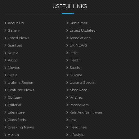
USEFUL LINKS
About Us
Disclaimer
Gallery
Latest Updates
Latest News
Associations
Spiritual
UK NEWS
Kerala
India
World
Health
Movies
Sports
Jwala
Uukma
Uukma Region
Uukma Special
Featured News
Most Read
Obituary
Wishes
Editorial
Paachakam
Literature
Kala And Sahithyam
Classifieds
Law
Breaking News
Headlines
Health
Lifestyle