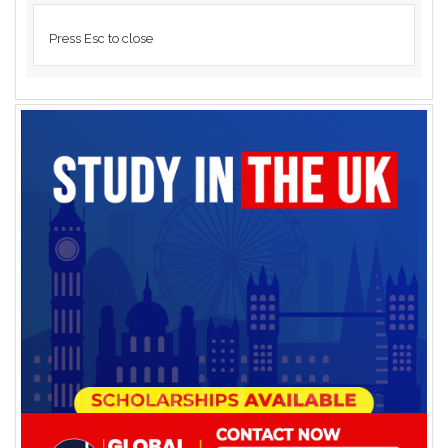
Press Esc to close