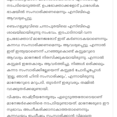
നടപടിയെടുത്തത്. ഉപഭോക്താക്കളോട് പ്രാദേശിക
ഭാഷയിൽ സംസാരിക്കണമെന്നും എസ്ബിഐ
ആവശ്യപ്പെട്ടു.
ബെംഗളൂരുവിലെ ചന്ദാപുരയിലെ എസ്ബിഐ
ശാഖയിലായിരുന്നു സംഭവം. ഇടപാടിനായി വന്ന
ഉപഭോക്താവ് മാനേജരോട് ഇത് കർണാടകയാണെന്നും
കന്നഡ സംസാരിക്കണമെന്നും ആവശ്യപ്പെട്ടു. എന്നാൽ
ഇത് ഇന്ത്യയാണെന്ന് പറഞ്ഞുകൊണ്ട് കസ്റ്റമറുടെ
ആവശ്യം മാനേജർ നിരസിക്കുകയായിരുന്നു. എന്നാൽ
കസ്റ്റമർ ഇതേകാര്യം ആവർത്തിച്ചു. നിങ്ങൾ ഒരിക്കലും
കന്നട സംസാരിക്കില്ലേയെന്ന് കസ്റ്റമർ ചോദിച്ചപ്പോൾ
‘ഇല്ല, ഞാൻ ഹിന്ദി സംസാരിക്കും’, എന്നായിരുന്നു
മാനേജറുടെ മറുപടി. തുടർന്ന് ഇരുവരും തമ്മിൽ
വാക്കുതർക്കമുണ്ടായി.
വിഷയം രാഷ്ട്രീയനേതൃത്വം ഏറ്റെടുത്തതോടെയാണ്
മാനേജർക്കെതിരെ നടപടിയുണ്ടായത്. മാനേജരുടെ ഈ
സ്വഭാവം അംഗീകരിക്കാനാകാത്തതാണെന്നും
കന്നഡയും ഇംഗ്ലീഷും സംസാരിക്കാൻ വിമുഖത