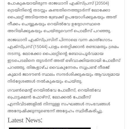
പോകുകയായിരുന്ന രാജധാനി എക്സ്പ്രസ് (20504)
ട്രെയിനിന്റെ തടസ്സം കണ്ടതിനെത്തുടർന്ന് ലോക്കോ
പൈലറ്റ് അടിയന്തര ബ്രേക്ക് ഉപയോഗിക്കുകയും അത്
നീക്കം ചെയ്യുകയും റെയിൽവേ ഉദ്യോഗസ്ഥരെ
അറിയിക്കുകയും ചെയ്തുവെന്ന് പൊലീസ് പറഞ്ഞു.
രാജധാനി എക്സ്പ്രസിന് പിന്നാലെ വന്ന കാത്ഗോടം
എക്സ്പ്രസ് (15044) പാളം തെറ്റിക്കാൻ രണ്ടാമതും ശ്രമം
നടന്നു. ലോക്കോ പൈലറ്റിന്റെ ബോധപൂർവമായ
ഇടപെടലിനെ തുടർന്ന് അത് ഒഴിവാക്കിയതായി പോലീസ്
പറഞ്ഞു. തിങ്കളാഴ്ച വൈകുന്നേരം സൂപ്രണ്ട് നീരജ്
കുമാർ ജാദൗൺ സ്ഥലം സന്ദർശിക്കുകയും ആവശ്യമായ
നിർദ്ദേശങ്ങൾ നൽകുകയും ചെയ്തു.
ഗവൺമെന്റ് റെയിൽവേ പോലീസ്, റെയിൽവേ
പ്രൊട്ടക്ഷൻ ഫോഴ്‌സ്, ലോക്കൽ പോലീസ്
എന്നിവിടങ്ങളിൽ നിന്നുള്ള സംഘങ്ങൾ സംഭവങ്ങൾ
അന്വേഷിക്കുന്നുണ്ടെന്ന് അദ്ദേഹം സ്ഥിരീകരിച്ചു.
Latest News: