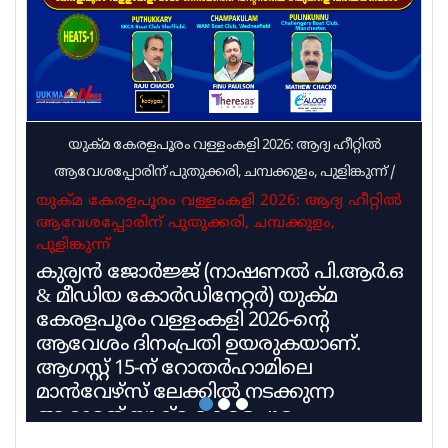
പക്ഷെ അല്ലാതെ പിടിച്ചെ മതിയാവു
യുക്മ കേരളപൂരം വള്ളംകളി 2026: ആദ്യ ഹീറ്റിൽ
ആവേശപ്പോരിന് പുതുക്കരി, ചമ്പക്കുളം, പുളിങ്കുന്ന്
/
യുക്മ കേരളപൂരം വള്ളംകളി 2026: ആദ്യ ഹീറ്റിൽ
ആവേശപ്പോരിന് പുതുക്കരി, ചമ്പക്കുളം,
പുളിങ്കുന്ന്
കുര്യൻ ജോർജ്ജ് (നാഷണൽ പി.ആർ.ഒ
& മീഡിയ കോർഡിനേറ്റർ) യുക്മ
കേരളപൂരം വള്ളംകളി 2026-ന്റെ
ആവേശം ദിനംപ്രതി ഉയരുകയാണ്.
ആഗസ്റ്റ് 15-ന് റോതർഹാമിലെ
മാൻവേഴ്സ് ലേക്കിൽ നടക്കുന്ന
ആറാമത് യുക്മ കേരളപൂരം
വള്ളംകളിയിൽ 27 ടീമുകൾ 9