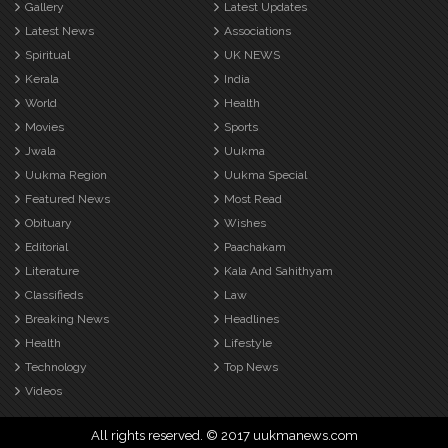
Gallery
Latest Updates
Latest News
Associations
Spiritual
UK NEWS
Kerala
India
World
Health
Movies
Sports
Jwala
Uukma
Uukma Region
Uukma Special
Featured News
Most Read
Obituary
Wishes
Editorial
Paachakam
Literature
Kala And Sahithyam
Classifieds
Law
Breaking News
Headlines
Health
Lifestyle
Technology
Top News
Videos
All rights reserved. © 2017 uukmanews.com