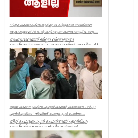
ഡിഇഒ കസേരകളില്‍ ആളില്ല; 41 ഡിഇഒമാര്‍ വേണ്ടിടത്ത്
ആകെയുള്ളത് 20 പേര്‍; കുട്ടികളുടെ കണക്കെടുപ്പ് പോലും...
സംസ്ഥാനത്ത് ജില്ലാ വിദ്യാഭ്യാസ
ഓഫീസര്‍മാരുടെ കസേരകളില്‍ ആളില്ല. 41
ഡിഇഒമാരില്‍ നിലവില്‍ ഉള്ളത് 20 പ...
Kerala
തുണ്ട് കടലാസുകളില്‍ എഴുതി കടത്തി; കാണാതെ പഠിച്ചു’;
എന്‍ടിഎയിലെ ‘ വിദഗ്ധര്‍’ ചോദ്യപ്പേപ്പര്‍ ചോര്‍ത്ത...
നീറ്റ് ചോദ്യപേപ്പര്‍ ചോര്‍ന്നത് എന്‍ടിഎ
ഓഫീസിലെ കോണ്‍ഫിഡന്‍ഷ്യല്‍
സെക്ഷനില്‍ നിന്ന് എന്ന് സിബിഐ. എന...