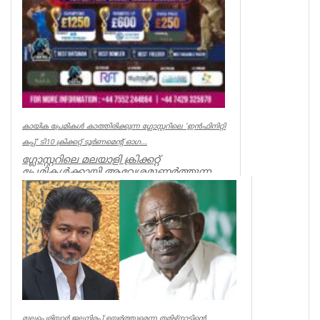
കായിക പ്രേമികള്‍ കാത്തിരിക്കുന്ന ഗ്ലോസ്റ്ററിലെ 'ഇന്‍ഫിനിറ്റി
കപ്പ്' ടി10 ക്രിക്കറ്റ് ടൂര്‍ണമെന്റ് ഓഗ...
ഗ്ലോസ്റ്ററിലെ മലയാളി ക്രിക്കറ്റ്
പ്രേമികള്‍ക്കായി ആവേശമുണര്‍ത്തുന്ന
'ഇന്‍ഫിനിറ്റി കപ്പ് - സീസണ്‍ 3'...
Associations
മുല്ലപ്പെരിയാർ ജലനിരപ്പ് ഉയർത്തുമെന്ന തമിഴ്നാടിന്റെ