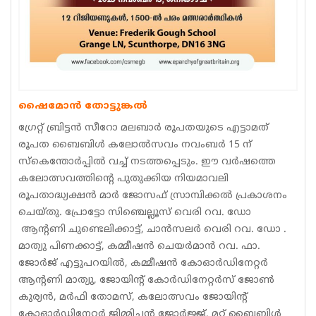
ഷൈമോൻ തോട്ടുങ്കൽ
ഗ്രേറ്റ് ബ്രിട്ടൻ സീറോ മലബാർ രൂപതയുടെ എട്ടാമത്
രൂപത ബൈബിൾ കലോൽസവം നവംബർ 15 ന്
സ്കെന്തോർപ്പിൽ വച്ച് നടത്തപ്പെടും. ഈ വർഷത്തെ
കലോത്സവത്തിന്റെ പുതുക്കിയ നിയമാവലി
രൂപതാദ്ധ്യക്ഷൻ മാർ ജോസഫ് സ്രാമ്പിക്കൽ പ്രകാശനം
ചെയ്തു. പ്രോട്ടോ സിഞ്ചെല്ലൂസ് വെരി റവ. ഡോ
ആന്റണി ചുണ്ടെലിക്കാട്ട്, ചാൻസലർ വെരി റവ. ഡോ .
മാത്യു പിണക്കാട്ട്, കമ്മീഷൻ ചെയർമാൻ റവ. ഫാ.
ജോർജ് എട്ടുപറയിൽ, കമ്മീഷൻ കോഓർഡിനേറ്റർ
ആന്റണി മാത്യു, ജോയിന്റ് കോർഡിനേറ്റർസ് ജോൺ
കുര്യൻ, മർഫി തോമസ്, കലോത്സവം ജോയിന്റ്
കോഓർഡിനേറ്റർ ജിമ്മിച്ചൻ ജോർജ്ജ്, മറ്റ് ബൈബിൾ