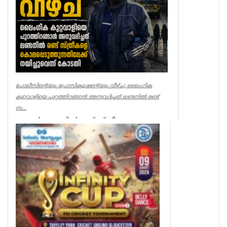
പോലീസിന്റെയും പ്രോസിക്യൂഷന്റെയും വീഴ്ച; ലൈംഗിക
കുറ്റവാളിയെ പുറത്തിറങ്ങാൻ അനുവദിച്ചത് ലണ്ടനിൽ രണ്ട്
സ...
ലണ്ടൻ: ലണ്ടനിൽ രണ്ട് സ്ത്രീകളെ
കൊലപ്പെടുത്തിയ സംഭവത്തിൽ
പോലീസിനും പ്രോസിക്യൂഷനും ഗുരുതര
വീഴ്ച്ച സംഭ...
UK NEWS