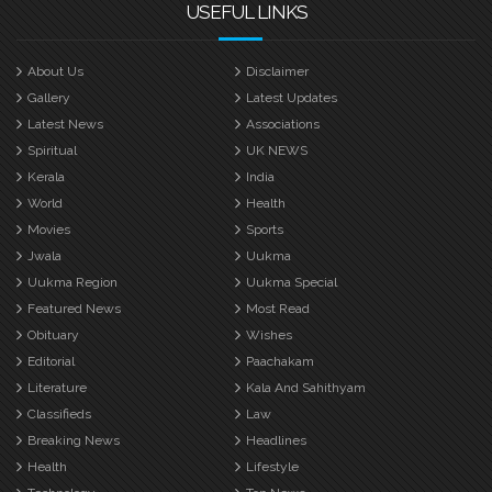
USEFUL LINKS
About Us
Disclaimer
Gallery
Latest Updates
Latest News
Associations
Spiritual
UK NEWS
Kerala
India
World
Health
Movies
Sports
Jwala
Uukma
Uukma Region
Uukma Special
Featured News
Most Read
Obituary
Wishes
Editorial
Paachakam
Literature
Kala And Sahithyam
Classifieds
Law
Breaking News
Headlines
Health
Lifestyle