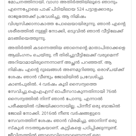
മോചനത്തിനായി. വാഗാ അതിര്‍ത്തിയിലൂടെ ഞാനും
എന്നെപ്പോലെ പാക് പിടിയിലായ 524 പട്ടാളക്കാരും
രാജ്യത്തേക്ക് പ്രവേശിച്ചു. ആ നിമിഷം
വിശ്വസിക്കാനാകാത്ത പോലെയായിരുന്നു. ഞാന്‍ എന്റെ
ശരീരത്തില്‍ നുള്ളി നോക്കി, ഒടുവില്‍ ഞാന്‍ വീട്ടിലേക്ക്
മടങ്ങിയെത്തുന്നു.
അതിര്‍ത്തി കടന്നെത്തിയ ഞാനെന്റെ മാതാപിതാക്കളെ
ആലിംഗനം ചെയ്തു. നീ തിരിച്ചുവീട്ടിലേക്ക് വരുമെന്ന്
അറിയാമായിരുന്നെന്നാണ് അച്ഛന്‍ പറഞ്ഞത്. ആ
നിമിഷം എന്റെ ദുഃഖങ്ങള്‍ അണമുറിഞ്ഞു. ഒരാഴ്ചയ്ക്ക്
ശേഷം ഞാന്‍ വീണ്ടും ജോലിയില്‍ പ്രവേശിച്ചു.
കാണ്‍പുരില്‍. 4 വര്‍ഷം കൂടി സൈന്യത്തെ
സേവിച്ചു.ഐഎഎസ് ഓഫീസറാകുന്നതിനായി 76ല്‍
സൈന്യത്തില്‍ നിന്ന് ഞാന്‍ പോന്നു. എന്നാല്‍
പരീക്ഷയില്‍ വിജയിക്കാനായില്ല. പിന്നീട് ഒരു ബാങ്കില്‍
ജോലി നോക്കി. 2016ല്‍ നീണ്ട വര്‍ഷങ്ങളുടെ
സേവനത്തിന് ശേഷം ഞാന്‍ വിരമിച്ചു. ഞാനിന്ന് ഒരു
സ്‌കൂള്‍ നടത്തുകയാണ്. കുട്ടികളെ പഠിപ്പിക്കുന്നുണ്ട്.
ജീവിതത്തില്‍ ഞാനെവിടെയാണെന്നത് ഒരു