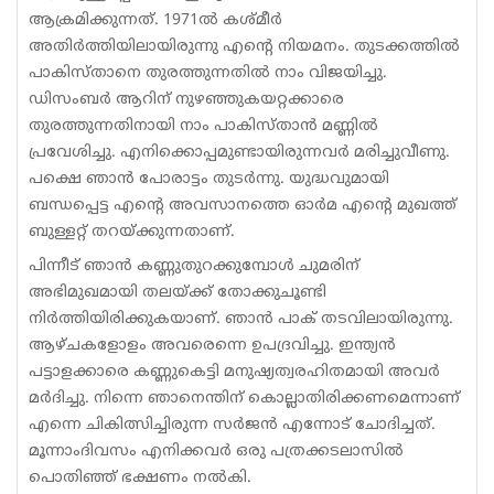
ആക്രമിക്കുന്നത്. 1971ല്‍ കശ്മീര്‍
അതിര്‍ത്തിയിലായിരുന്നു എന്റെ നിയമനം. തുടക്കത്തില്‍
പാകിസ്താനെ തുരത്തുന്നതില്‍ നാം വിജയിച്ചു.
ഡിസംബര്‍ ആറിന് നുഴഞ്ഞുകയറ്റക്കാരെ
തുരത്തുന്നതിനായി നാം പാകിസ്താന്‍ മണ്ണില്‍
പ്രവേശിച്ചു. എനിക്കൊപ്പമുണ്ടായിരുന്നവര്‍ മരിച്ചുവീണു.
പക്ഷെ ഞാന്‍ പോരാട്ടം തുടര്‍ന്നു. യുദ്ധവുമായി
ബന്ധപ്പെട്ട എന്റെ അവസാനത്തെ ഓര്‍മ എന്റെ മുഖത്ത്
ബുള്ളറ്റ് തറയ്ക്കുന്നതാണ്.
പിന്നീട് ഞാന്‍ കണ്ണുതുറക്കുമ്പോള്‍ ചുമരിന്
അഭിമുഖമായി തലയ്ക്ക് തോക്കുചൂണ്ടി
നിര്‍ത്തിയിരിക്കുകയാണ്. ഞാന്‍ പാക് തടവിലായിരുന്നു.
ആഴ്ചകളോളം അവരെന്നെ ഉപദ്രവിച്ചു. ഇന്ത്യന്‍
പട്ടാളക്കാരെ കണ്ണുകെട്ടി മനുഷ്യത്വരഹിതമായി അവര്‍
മര്‍ദിച്ചു. നിന്നെ ഞാനെന്തിന് കൊല്ലാതിരിക്കണമെന്നാണ്
എന്നെ ചികിത്സിച്ചിരുന്ന സര്‍ജന്‍ എന്നോട് ചോദിച്ചത്.
മൂന്നാംദിവസം എനിക്കവര്‍ ഒരു പത്രക്കടലാസില്‍
പൊതിഞ്ഞ് ഭക്ഷണം നല്‍കി.