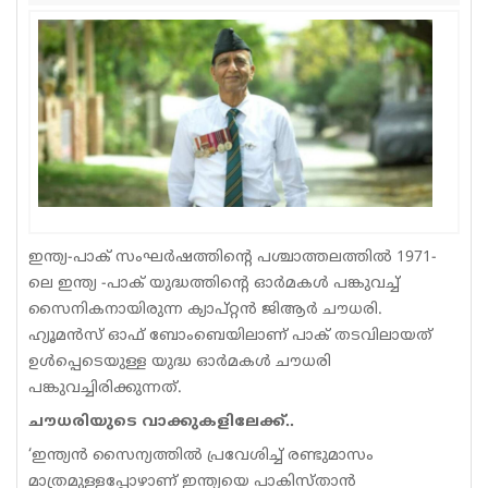
Sports
Jwala
Classifieds
Law
Gallery
ഇന്ത്യ-പാക് സംഘര്‍ഷത്തിന്റെ പശ്ചാത്തലത്തില്‍ 1971-
ലെ ഇന്ത്യ -പാക് യുദ്ധത്തിന്റെ ഓര്‍മകള്‍ പങ്കുവച്ച്
സൈനികനായിരുന്ന ക്യാപ്റ്റന്‍ ജിആര്‍ ചൗധരി.
ഹ്യൂമന്‍സ് ഓഫ് ബോംബെയിലാണ് പാക് തടവിലായത്
ഉള്‍പ്പെടെയുള്ള യുദ്ധ ഓര്‍മകള്‍ ചൗധരി
പങ്കുവച്ചിരിക്കുന്നത്.
ചൗധരിയുടെ വാക്കുകളിലേക്ക്..
‘ഇന്ത്യന്‍ സൈന്യത്തില്‍ പ്രവേശിച്ച് രണ്ടുമാസം
മാത്രമുള്ളപ്പോഴാണ് ഇന്ത്യയെ പാകിസ്താന്‍