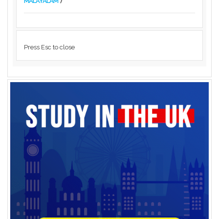
)
MALAYALAM
Press Esc to close