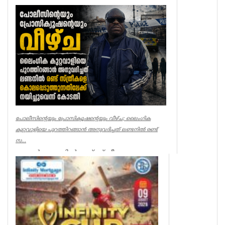
ലണ്ടൻ കേരളപൂരം വ...
Associations
പോലീസിന്റെയും പ്രോസിക്യൂഷന്റെയും വീഴ്ച; ലൈംഗിക
കുറ്റവാളിയെ പുറത്തിറങ്ങാൻ അനുവദിച്ചത് ലണ്ടനിൽ രണ്ട്
സ...
ലണ്ടൻ: ലണ്ടനിൽ രണ്ട് സ്ത്രീകളെ
കൊലപ്പെടുത്തിയ സംഭവത്തിൽ
പോലീസിനും പ്രോസിക്യൂഷനും ഗുരുതര
വീഴ്ച്ച സംഭ...
UK NEWS