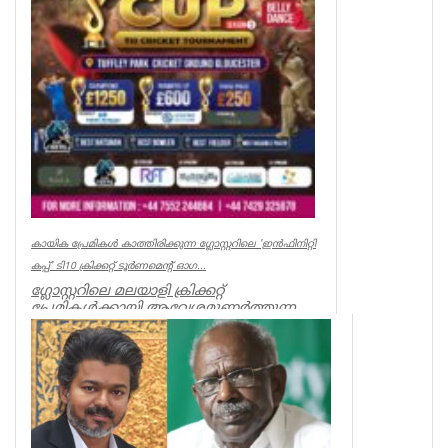
കായിക പ്രേമികള്‍ കാത്തിരിക്കുന്ന ഗ്ലോസ്റ്ററിലെ 'ഇന്‍ഫിനിറ്റി
കപ്പ്' ടി10 ക്രിക്കറ്റ് ടൂര്‍ണമെന്റ് ഓഗ...
ഗ്ലോസ്റ്ററിലെ മലയാളി ക്രിക്കറ്റ്
പ്രേമികള്‍ക്കായി ആവേശമുണര്‍ത്തുന്ന
'ഇന്‍ഫിനിറ്റി കപ്പ് - സീസണ്‍ 3'...
Associations