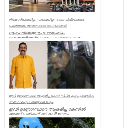
നിയമപരിരക്ഷയില്ല, സുരക്ഷയില്ല: വാക്വം ലിഫ്റ്റുകളുടെ
പ്രവര്‍ത്തനം തടയണമെന്ന് ഹൈക്കോടതി
സുരക്ഷിതത്വവും സാങ്കേതിക
അനുമതിയുമില്ലാതെ പ്രവര്‍ത്തിക്കുന്ന
അനധികൃത വാക്വം ലിഫ്റ്റുകളുടെ പ്രവര്‍ത്...
Kerala
ഇഡി ഉദ്യോഗസ്ഥരെ ആക്രമിച്ച കേസ്; സിപിഐഎം പ്രാദേശിക
നേതാവ് ഐപി ബിനുവിന് ജാമ്യം
ഇഡി ഉദ്യോഗസ്ഥരെ ആക്രമിച്ച കേസില്‍
അഞ്ച് പ്രതികള്‍ക്ക് കൂടി ജാമ്യം.
സിപിഐഎം നേതാവ് ഐപി ബിനു ഉള്‍പ്പട...
Kerala