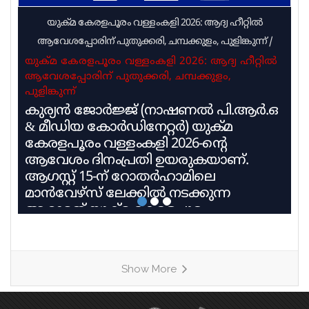
യുക്മ കേരളപൂരം വള്ളംകളി 2026: ആദ്യ ഹീറ്റിൽ
ആവേശപ്പോരിന് പുതുക്കരി, ചമ്പക്കുളം, പുളിങ്കുന്ന്
/
യുക്മ കേരളപൂരം വള്ളംകളി 2026: ആദ്യ ഹീറ്റിൽ
ആവേശപ്പോരിന് പുതുക്കരി, ചമ്പക്കുളം,
പുളിങ്കുന്ന്
കുര്യൻ ജോർജ്ജ് (നാഷണൽ പി.ആർ.ഒ
& മീഡിയ കോർഡിനേറ്റർ) യുക്മ
കേരളപൂരം വള്ളംകളി 2026-ന്റെ
ആവേശം ദിനംപ്രതി ഉയരുകയാണ്.
ആഗസ്റ്റ് 15-ന് റോതർഹാമിലെ
മാൻവേഴ്സ് ലേക്കിൽ നടക്കുന്ന
ആറാമത് യുക്മ കേരളപൂരം
വള്ളംകളിയിൽ 27 ടീമുകൾ 9
ഹീറ്റുകളിലായി മാറ്റുരയ്ക്കും. ഓരോ
ടീമും കഠിന പരിശീലനത്തിന്റെ
Show More
അവസാനഘട്ടത്തിലാണ്. കേരളത്തിലെ
ചുണ്ടൻവള്ളം പാരമ്പര്യം