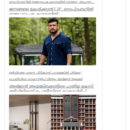
സെപ്റ്റംബറിൽ രാജ്യവ്യാപക ക്യാമ്പയിൽ നടത്തും, അംഗത്വ ...
ജനങ്ങളെ കേൾക്കാൻ CJP. സെപ്റ്റംബറിൽ
രാജ്യ വ്യാപക ക്യാമ്പയിൽ
നടത്തും.”പൊതുജനം എന്ത് പറയുന്നു” എന്ന
പേ...
India
ഒളിവിലുള്ള എന്നെ പിടിക്കാൻ പറ്റുമെങ്കിൽ പിടിക്കൂ’;
പൊലീസിനെ വെല്ലുവിളിച്ച് വീണ്ടും അർജുൻ ആയങ്കി
അർജുൻ ആയങ്കിക്കെതിരെ പുതിയ കേസ്.
ഒളിവിലിരുന്ന് പൊലീസിനെ വെല്ലുവിളിച്ച്
ഭീഷണിപ്പെടുത്തിയതിനാണ് കേസ്....
Kerala