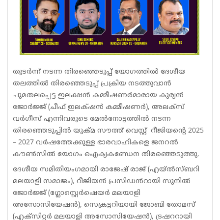
തുടർന്ന് നടന്ന തിരഞ്ഞെടുപ്പ് യോഗത്തിൽ ദേശീയ
തലത്തിൽ തിരഞ്ഞെടുപ്പ് പ്രക്രിയ നടത്തുവാൻ
ചുമതലപ്പെട്ട ഇലക്ഷൻ കമ്മീഷണർമാരായ കുര്യൻ
ജോർജ്ജ് (ചീഫ് ഇലക്‌ഷൻ കമ്മീഷണർ), അലക്‌സ്
വർഗീസ് എന്നിവരുടെ മേൽനോട്ടത്തിൽ നടന്ന
തിരഞ്ഞെടുപ്പിൽ യുക്മ സൗത്ത് വെസ്റ്റ് റീജിയൻ്റെ 2025
– 2027 വർഷത്തേക്കുള്ള ഭാരവാഹികളെ ജനറൽ
കൗൺസിൽ യോഗം ഐക്യകണ്ഡേന തിരഞ്ഞെടുത്തു.
ദേശീയ സമിതിയംഗമായി രാജേഷ് രാജ് (എയ്ൽസ്ബറി
മലയാളി സമാജം), റീജിയൻ പ്രസിഡൻറായി സുനിൽ
ജോർജ്ജ് (ഗ്ലോസ്റ്റെർഷെയർ മലയാളി
അസോസിയേഷൻ), സെക്രട്ടറിയായി ജോബി തോമസ്
(എക്സിറ്റർ മലയാളി അസോസിയേഷൻ), ട്രഷററായി