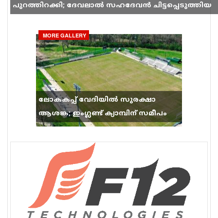
പുറത്തിറക്കി; ദേവലാൽ സഹദേവൻ ചിട്ടപ്പെടുത്തിയ
ഗാനം സോഷ്യൽ മീഡിയയിൽ തരംഗമാകുന്നു
MORE GALLERY
ലോകകപ്പ് വേദിയിൽ സുരക്ഷാ
ആശങ്ക; ഇംഗ്ലണ്ട് ക്യാമ്പിന് സമീപം
വെടിവെപ്പ്, 9 പേർക്ക് പരിക്ക്