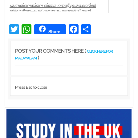
ശബരിമലയിലെ മില്‍മ നെയ്യ് ക്രമക്കേടില്‍
തിരുവിതാംകൂര്‍ ദേവസ്വം ബോര്‍ഡ് മുന്‍
പ്രസിഡന്റ് പി എസ് പ്രശാ...
Kerala
Twitter
WhatsApp
Facebook
Share
Share
POST YOUR COMMENTS HERE (
CLICK HERE FOR
)
MALAYALAM
Press Esc to close