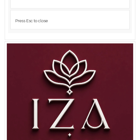
Press Esc to close