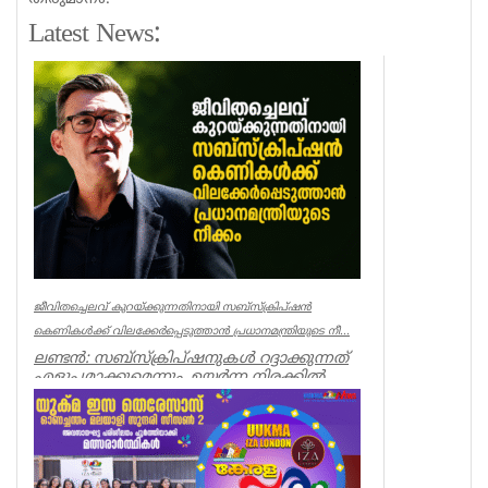
Latest News:
ജീവിതച്ചെലവ് കുറയ്ക്കുന്നതിനായി സബ്‌സ്‌ക്രിപ്‌ഷൻ
കെണികൾക്ക് വിലക്കേർപ്പെടുത്താൻ പ്രധാനമന്ത്രിയുടെ നീ...
ലണ്ടൻ: സബ്‌സ്‌ക്രിപ്‌ഷനുകൾ റദ്ദാക്കുന്നത്
എളുപ്പമാക്കുമെന്നും, ഉയർന്ന നിരക്കിൽ
കരാറുകൾ സ്വയം പുതുക്...
UK NEWS