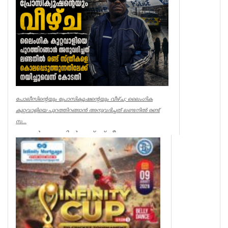
Breaking News
പോലീസിന്റെയും പ്രോസിക്യൂഷന്റെയും വീഴ്ച; ലൈംഗിക
കുറ്റവാളിയെ പുറത്തിറങ്ങാൻ അനുവദിച്ചത് ലണ്ടനിൽ രണ്ട്
സ...
ലണ്ടൻ: ലണ്ടനിൽ രണ്ട് സ്ത്രീകളെ
കൊലപ്പെടുത്തിയ സംഭവത്തിൽ
പോലീസിനും പ്രോസിക്യൂഷനും ഗുരുതര
വീഴ്ച്ച സംഭ...
UK NEWS