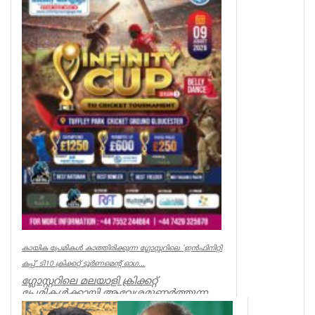
കായിക പ്രേമികള്‍ കാത്തിരിക്കുന്ന ഗ്ലോസ്റ്ററിലെ 'ഇന്‍ഫിനിറ്റി
കപ്പ്' ടി10 ക്രിക്കറ്റ് ടൂര്‍ണമെന്റ് ഓഗ...
ഗ്ലോസ്റ്ററിലെ മലയാളി ക്രിക്കറ്റ്
പ്രേമികള്‍ക്കായി ആവേശമുണര്‍ത്തുന്ന
'ഇന്‍ഫിനിറ്റി കപ്പ് - സീസണ്‍ 3'...