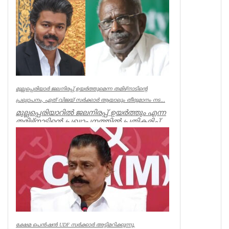
Associations
മുല്ലപ്പെരിയാർ ജലനിരപ്പ് ഉയർത്തുമെന്ന തമിഴ്നാടിന്റെ
പ്രഖ്യാപനം, ഏത് വിജയ് സർക്കാർ ആയാലും തീരുമാനം നട...
മുല്ലപ്പെരിയാറിൽ ജലനിരപ്പ് ഉയർത്തും എന്ന
തമിഴ്നാടിന്റെ പ്രഖ്യാപനത്തിൽ പ്രതികരിച്ച്
മുൻമന്ത്രി എം എം...
Kerala
ക്ഷേമ പെൻഷൻ UDF സർക്കാർ അട്ടിമറിക്കുന്നു,