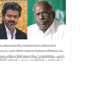
കൊലപ്പെടുത്തിയ സംഭവത്തിൽ
പോലീസിനും പ്രോസിക്യൂഷനും ഗുരുതര
വീഴ്ച്ച സംഭ...
UK NEWS
്ലപ്പെരിയാർ ജലനിരപ്പ് ഉയർത്തുമെന്ന തമിഴ്നാടിന്റെ
ഖ്യാപനം, ഏത് വിജയ് സർക്കാർ ആയാലും തീരുമാനം നട...
ല്ലപ്പെരിയാറിൽ ജലനിരപ്പ് ഉയർത്തും എന്ന
ിഴ്നാടിന്റെ പ്രഖ്യാപനത്തിൽ പ്രതികരിച്ച്
ൻമന്ത്രി എം എം...
ala