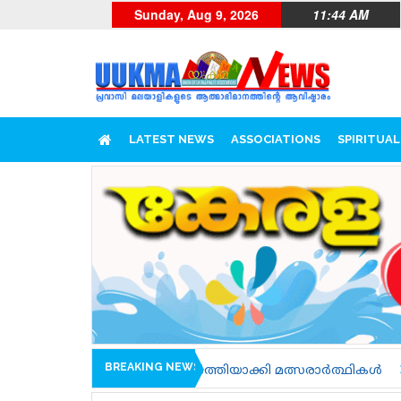
Sunday, Aug 9, 2026
11:44 AM
LATEST NEWS
ASSOCIATIONS
SPIRITUAL
BREAKING NEWS
നം പൂർത്തിയാക്കി മത്സരാർത്ഥികൾ
ജനങ്ങളെ നേരിട്ട്