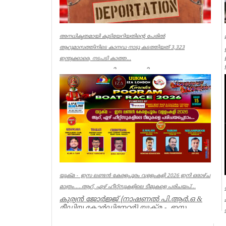
അനധികൃതമായി കുടിയേറിയതിന്റെ പേരിൽ
ആറുമാസത്തിനിടെ കാനഡ നാടു കടത്തിയത് 3,323
ഇന്ത്യക്കാരെ, നടപടി കാത്ത...
ഓട്ടോവ: അനധികൃതമായി
കുടിയേറിയതിന്റെ പേരിൽ
ആറുമാസത്തിനിടെ കാനഡ
നാടുകടത്തിയത് 3,323 ഇന്ത്യക്കാരെ. കാന...
World
യുക്മ - ഇസ ലണ്ടൻ കേരളപൂരം വളളംകളി 2026 ഇനി ഒരാഴ്ച
മാത്രം.....ആറ്, ഏഴ് ഹീറ്റ്സുകളിലെ ടീമുകളെ പരിചയപ്...
കുര്യൻ ജോർജ്ജ് (നാഷണൽ പി.ആർ.ഒ &
മീഡിയ കോർഡിനേറ്റർ) യുക്മ - ഇസ
ലണ്ടൻ കേരളപൂരം വ...