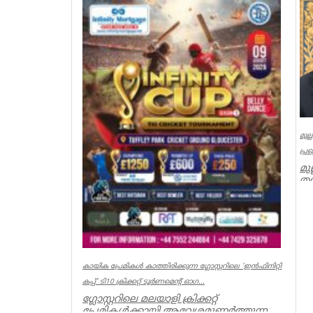
Breaking News
മുല
പ്ര
മു
തമ
മു
Ker
കായിക പ്രേമികള്‍ കാത്തിരിക്കുന്ന ഗ്ലോസ്റ്ററിലെ 'ഇന്‍ഫിനിറ്റി
കപ്പ്' ടി10 ക്രിക്കറ്റ് ടൂര്‍ണമെന്റ് ഓഗ...
ഗ്ലോസ്റ്ററിലെ മലയാളി ക്രിക്കറ്റ്
പ്രേമികള്‍ക്കായി ആവേശമുണര്‍ത്തുന്ന