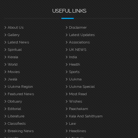
USEFUL LINKS
About Us
Disclaimer
Gallery
Latest Updates
Latest News
Associations
Spiritual
UK NEWS
Kerala
India
World
Health
Movies
Sports
Jwala
Uukma
Uukma Region
Uukma Special
Featured News
Most Read
Obituary
Wishes
Editorial
Paachakam
Literature
Kala And Sahithyam
Classifieds
Law
Breaking News
Headlines