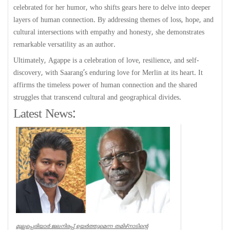
celebrated for her humor, who shifts gears here to delve into deeper
layers of human connection. By addressing themes of loss, hope, and
cultural intersections with empathy and honesty, she demonstrates
remarkable versatility as an author.
Ultimately, Agappe is a celebration of love, resilience, and self-
discovery, with Saarang’s enduring love for Merlin at its heart. It
affirms the timeless power of human connection and the shared
struggles that transcend cultural and geographical divides.
Latest News:
മുല്ലപ്പെരിയാർ ജലനിരപ്പ് ഉയർത്തുമെന്ന തമിഴ്നാടിന്റെ