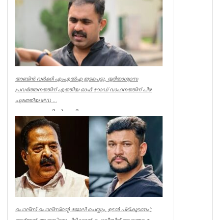
Kerala
അബിൻ വർക്കി എംഎൽഎ ഇടപെട്ടു, ദുരിതാശ്വാസ
പ്രവർത്തനത്തിന് എത്തിയ ഓഫ് റോഡ് വാഹനത്തിന് പിഴ
ചുമത്തിയ MVD ...
ആറന്മുളയിൽ ദുരിതാശ്വാസ
പ്രവർത്തനത്തിന് എത്തിയ ഓഫ് റോഡ്
വാഹനത്തിന് മോട്ടോർ വെഹിക്കിൾ
ഇൻസ്പെക്ടർ പിഴ ...
Kerala
പൊലീസ് പൊലീസിന്റെ ജോലി ചെയ്യും, ഉടന്‍ പിടികൂടണം’;