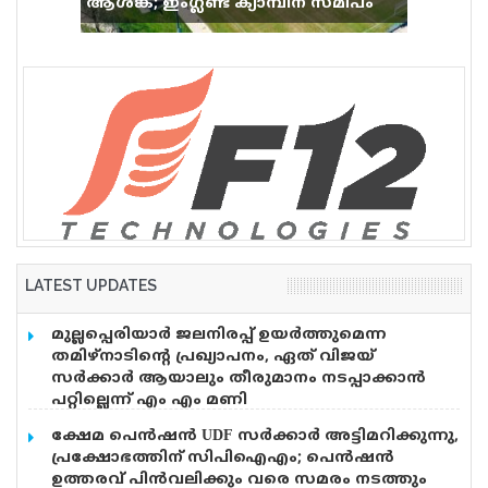
ആശങ്ക; ഇംഗ്ലണ്ട് ക്യാമ്പിന് സമീപം
വെടിവെപ്പ്, 9 പേർക്ക് പരിക്ക്
LATEST UPDATES
മുല്ലപ്പെരിയാർ ജലനിരപ്പ് ഉയർത്തുമെന്ന
തമിഴ്നാടിന്റെ പ്രഖ്യാപനം, ഏത് വിജയ്
സർക്കാർ ആയാലും തീരുമാനം നടപ്പാക്കാൻ
പറ്റില്ലെന്ന് എം എം മണി
മുല്ലപ്പെരിയാറിൽ ജലനിരപ്പ് ഉയർത്തും എന്ന
ക്ഷേമ പെൻഷൻ UDF സർക്കാർ അട്ടിമറിക്കുന്നു,
തമിഴ്നാടിന്റെ പ്രഖ്യാപനത്തിൽ പ്രതികരിച്ച് മുൻമന്ത്രി
പ്രക്ഷോഭത്തിന് സിപിഐഎം; പെൻഷൻ
എം എം മണി. തമിഴ്നാട് സർക്കാരിന്
ഉത്തരവ് പിൻവലിക്കും വരെ സമരം നടത്തും