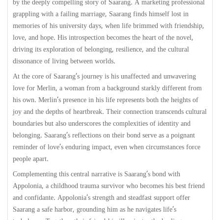
by the deeply compelling story of Saarang. A marketing professional
grappling with a failing marriage, Saarang finds himself lost in
memories of his university days, when life brimmed with friendship,
love, and hope. His introspection becomes the heart of the novel,
driving its exploration of belonging, resilience, and the cultural
dissonance of living between worlds.
At the core of Saarang’s journey is his unaffected and unwavering
love for Merlin, a woman from a background starkly different from
his own. Merlin’s presence in his life represents both the heights of
joy and the depths of heartbreak. Their connection transcends cultural
boundaries but also underscores the complexities of identity and
belonging. Saarang’s reflections on their bond serve as a poignant
reminder of love’s enduring impact, even when circumstances force
people apart.
Complementing this central narrative is Saarang’s bond with
Appolonia, a childhood trauma survivor who becomes his best friend
and confidante. Appolonia’s strength and steadfast support offer
Saarang a safe harbor, grounding him as he navigates life’s