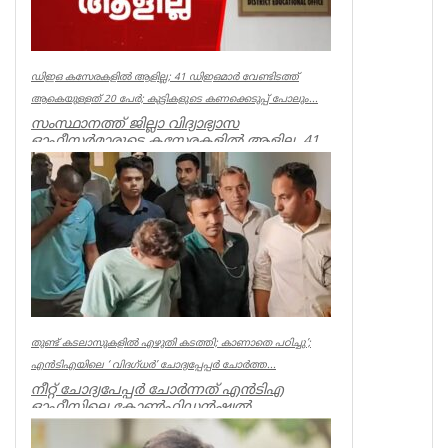
ഡിഇഒ കസേരകളില്‍ ആളില്ല; 41 ഡിഇഒമാര്‍ വേണ്ടിടത്ത്
ആകെയുള്ളത് 20 പേര്‍; കുട്ടികളുടെ കണക്കെടുപ്പ് പോലും...
സംസ്ഥാനത്ത് ജില്ലാ വിദ്യാഭ്യാസ
ഓഫീസര്‍മാരുടെ കസേരകളില്‍ ആളില്ല. 41
ഡിഇഒമാരില്‍ നിലവില്‍ ഉള്ളത് 20 പ...
Kerala
തുണ്ട് കടലാസുകളില്‍ എഴുതി കടത്തി; കാണാതെ പഠിച്ചു’;
എന്‍ടിഎയിലെ ‘ വിദഗ്ധര്‍’ ചോദ്യപ്പേപ്പര്‍ ചോര്‍ത്ത...
നീറ്റ് ചോദ്യപേപ്പര്‍ ചോര്‍ന്നത് എന്‍ടിഎ
ഓഫീസിലെ കോണ്‍ഫിഡന്‍ഷ്യല്‍
സെക്ഷനില്‍ നിന്ന് എന്ന് സിബിഐ. എന...