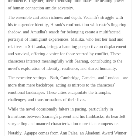
turbulence. Together, their friendship illuminates the healing power
of human connection amidst adversity.
The ensemble cast adds richness and depth. Vedanth’s struggle with
his transgender identity, Hirank’s confrontation with caste’s lingering
shadow, and Amudha’s search for belonging create a multifaceted
portrayal of immigrant experiences. Mallika, who lost her land and
relatives in Sri Lanka, brings a haunting perspective on displacement
and survival, offering a voice for those scarred by conflict. These
characters intersect meaningfully with Saarang, contributing to the
novel’s exploration of identity, resilience, and shared humanity.
The evocative settings—Bath, Cambridge, Camden, and London—are
more than mere backdrops, acting as mirrors to the characters’
emotional landscapes. These cities encapsulate the triumphs,
challenges, and transformations of their lives.
While the novel occasionally falters in pacing, particularly in
transitions between Saarang’s present and his flashbacks, its heartfelt
storytelling and nuanced characterization more than compensate.
Notably, Agappe comes from Ann Palee, an Akademi Award Winner