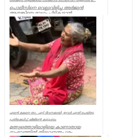
അര്‍ജുന്‍ ആയങ്കിയെ പിടിക്കാന്‍ പൊലീസിന് ആഭ്യന്തര മ...
പൊലീസിനെ വെല്ലുവിളിച്ച അര്‍ജുന്‍
ആയങ്കിയെ വേഗം പിടികൂടാന്‍
ആഭ്യന്തരമന്ത്രി രമേശ് ചെന്നിത്തലയുടെ
നിര...
Kerala
എന്റെ മകനെ താ.. എട്ട് ദിവസമായി, ഇവര്‍ എന്ത് ചെയ്തു;
പ്രതിഷേധിച്ച് ഷിജിന്റെ കുടുംബം
മത്സ്യത്തൊഴിലാളിയെ കാണാതായ
സംഭവത്തില്‍ തിരുവനന്തപുരം