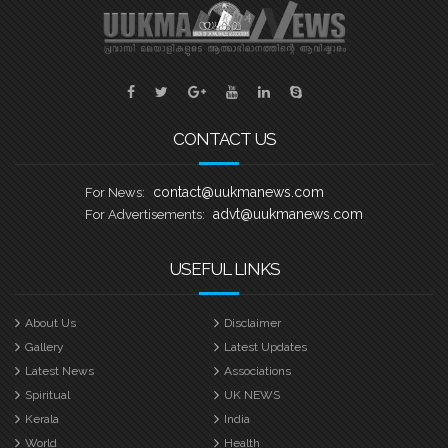
CONTACT US
contact@uukmanews.com
For News:
advt@uukmanews.com
For Advertisements:
USEFUL LINKS
About Us
Disclaimer
Gallery
Latest Updates
Latest News
Associations
Spiritual
UK NEWS
Kerala
India
World
Health