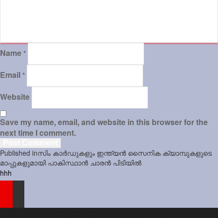
Sports
Jwala
Name
*
Classifieds
Law
Email
*
Gallery
Website
Save my name, email, and website in this browser for the
next time I comment.
Post
Published in
സിം കാര്‍ഡുകളും ഇന്ത്യന്‍ സൈനിക ക്യാമ്പുകളുടെ
navigation
മാപ്പുകളുമായി പാകിസ്ഥാന്‍ ചാരന്‍ പിടിയില്‍
hhh