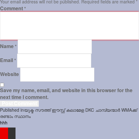
Your email address will not be published.
Required fields are marked
*
Comment
*
Sports
Jwala
Classifieds
Name
*
Law
Gallery
Email
*
Website
Save my name, email, and website in this browser for the
next time I comment.
Post
Published in
യുക്മ സൗത്ത് ഈസ്റ്റ് കലാമേള DKC ചാമ്പ്യന്മാര്‍ WMAക്ക്
navigation
രണ്ടാം സ്ഥാനം
hhh