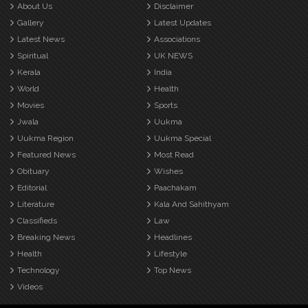
About Us
Disclaimer
Gallery
Latest Updates
Latest News
Associations
Spiritual
UK NEWS
Kerala
India
World
Health
Movies
Sports
Jwala
Uukma
Uukma Region
Uukma Special
Featured News
Most Read
Obituary
Wishes
Editorial
Paachakam
Literature
Kala And Sahithyam
Classifieds
Law
Breaking News
Headlines
Health
Lifestyle
Technology
Top News
Videos