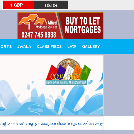
1 GBP =
128.24
PORTS
JWALA
CLASSIFIEDS
LAW
GALLERY
 വണ്ണും യാത്രാവിമാനവും തമ്മിൽ കൂട്ടിയിടിക്കാതെ പോയത് ത