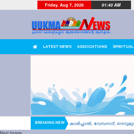
Friday, Aug 7, 2026
01:40 AM
LATEST NEWS
ASSOCIATIONS
SPIRITUAL
BREAKING NEWS
ത്തെ ഹീറ്റ്സിലെ കാരിച്ചാൽ, വേമ്പനാട്, നെടുമുടി ടീമുകളെ പ
Next Image