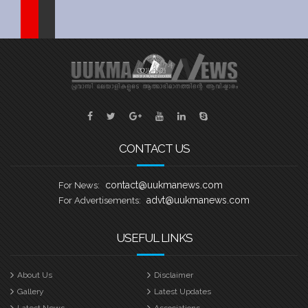
Sports
Jwala
Classifieds
Law
Gallery
CONTACT US
contact@uukmanews.com
For News:
advt@uukmanews.com
For Advertisements:
USEFUL LINKS
About Us
Disclaimer
Gallery
Latest Updates