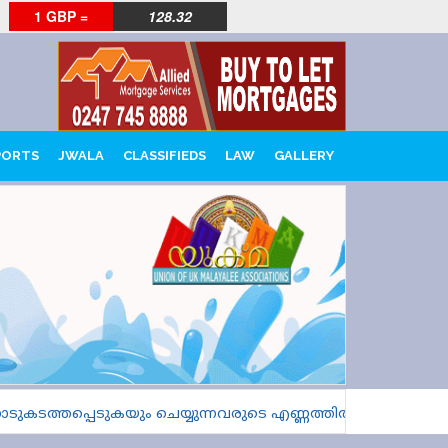
1 GBP =
128.32
PORTS
JWALA
CLASSIFIEDS
LAW
GALLERY
ടത്തപ്പെടുകയും ചെയ്യുന്നവരുടെ എണ്ണത്തിൽ വൻ വർധനവെന