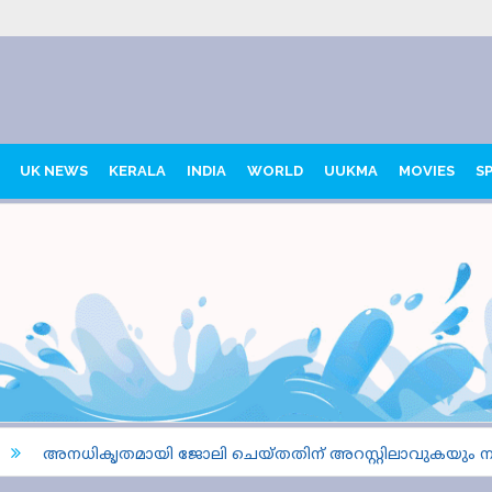
UK NEWS
KERALA
INDIA
WORLD
UUKMA
MOVIES
S
അനധികൃതമായി ജോലി ചെയ്തതിന് അറസ്റ്റിലാവുകയും നാടുക