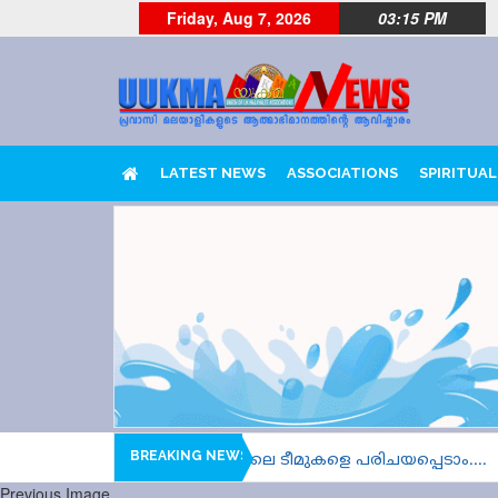
Friday, Aug 7, 2026
03:15 PM
LATEST NEWS
ASSOCIATIONS
SPIRITUAL
BREAKING NEWS
മൂന്ന്, നാല് ഹീറ്റ്സുകളിലെ ടീമുകളെ പരിചയപ്പെടാം....
Previous Image