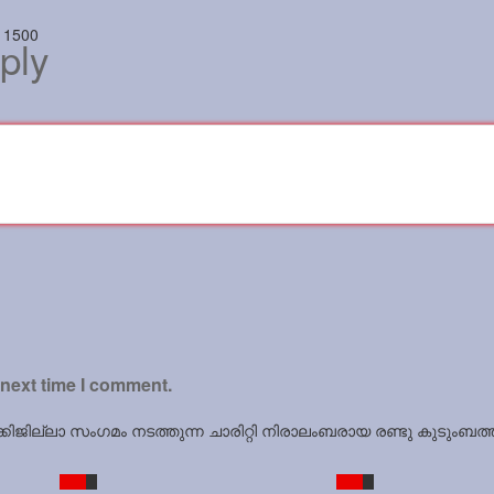
 1500
ply
 next time I comment.
ില്ലാ സംഗമം നടത്തുന്ന ചാരിറ്റി നിരാലംബരായ രണ്ടു കുടുംബത്തിന് 