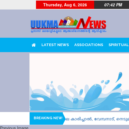
Thursday, Aug 6, 2026
07:42 PM
LATEST NEWS
ASSOCIATIONS
SPIRITUAL
BREAKING NEWS
 രണ്ടാമത്തെ ഹീറ്റ്സിലെ കാരിച്ചാൽ, വേമ്പനാട്, നെടുമുടി ടീ
Previous Image