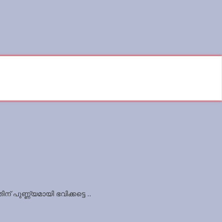
പുണ്ണ്യമായി ഭവിക്കട്ടെ ..