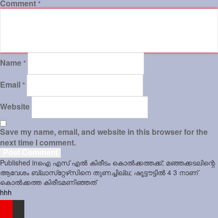
Comment
*
Sports
Jwala
Classifieds
Name
*
Law
Email
*
Gallery
Website
Save my name, email, and website in this browser for the
next time I comment.
Post
Published in
ഐ എസ് എല്‍ കിരീടം കൊല്‍ക്കത്തക്ക്; മഞ്ഞക്കടലിന്റെ
navigation
ആവേശം ബ്ലാസ്‌റ്റേഴ്‌സിനെ തുണച്ചില്ല; ഷൂട്ടൗട്ടില്‍ 4 3 നാണ്
കൊല്‍ക്കത്ത കിരീടമണിഞ്ഞത്
hhh