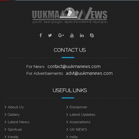
CONTACT US
contact@uukmanews.com
For News:
advt@uukmanews.com
For Advertisements:
USEFUL LINKS
About Us
Disclaimer
Gallery
Latest Updates
Latest News
Associations
Spiritual
UK NEWS
Kerala
India