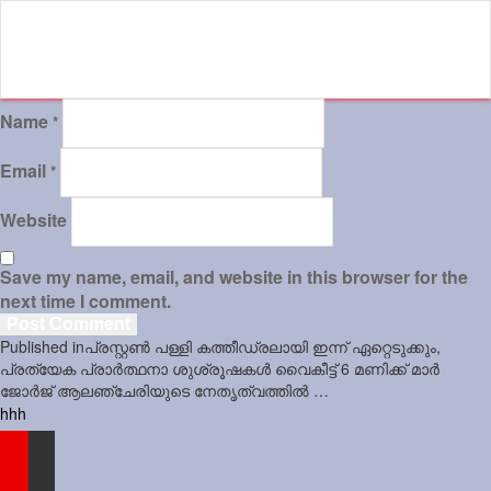
Sports
Jwala
Name
Classifieds
*
Law
Email
*
Gallery
Website
Save my name, email, and website in this browser for the
next time I comment.
Post
Published in
പ്രസ്റ്റണ്‍ പള്ളി കത്തീഡ്രലായി ഇന്ന് ഏറ്റെടുക്കും,
navigation
പ്രത്യേക പ്രാര്‍ത്ഥനാ ശുശ്രൂഷകള്‍ വൈകീട്ട് 6 മണിക്ക് മാര്‍
ജോര്‍ജ് ആലഞ്ചേരിയുടെ നേതൃത്വത്തില്‍ …
hhh