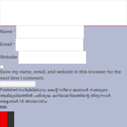
Sports
Jwala
Name
Classifieds
*
Law
Email
*
Gallery
Website
Save my name, email, and website in this browser for the
next time I comment.
Post
Published in
ഗില്ലിങ്ഹാം കെന്റ് സീറോ മലബാര്‍ സഭയുടെ
navigation
ആഭിമുഖ്യത്തില്‍ പരിശുദ്ധ കന്യാമറിയത്തിന്റെ തിരുന്നാള്‍
ഒക്ടോബര്‍ 16 ഞായറാഴ്ച
hhh