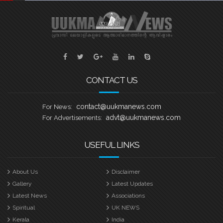
CONTACT US
contact@uukmanews.com
For News:
advt@uukmanews.com
For Advertisements:
USEFUL LINKS
About Us
Disclaimer
Gallery
Latest Updates
Latest News
Associations
Spiritual
UK NEWS
Kerala
India