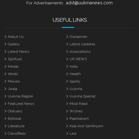
advt@uukmanews.com
For Advertisements:
USEFUL LINKS
About Us
Disclaimer
Gallery
Latest Updates
Latest News
Associations
Spiritual
UK NEWS
Kerala
India
World
Health
Movies
Sports
Jwala
Uukma
Uukma Region
Uukma Special
Featured News
Most Read
Obituary
Wishes
Editorial
Paachakam
Literature
Kala And Sahithyam
Classifieds
Law