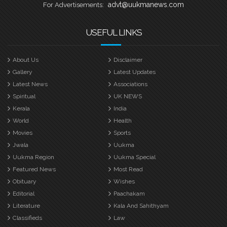
advt@uukmanews.com
For Advertisements:
USEFUL LINKS
About Us
Disclaimer
Gallery
Latest Updates
Latest News
Associations
Spiritual
UK NEWS
Kerala
India
World
Health
Movies
Sports
Jwala
Uukma
Uukma Region
Uukma Special
Featured News
Most Read
Obituary
Wishes
Editorial
Paachakam
Literature
Kala And Sahithyam
Classifieds
Law