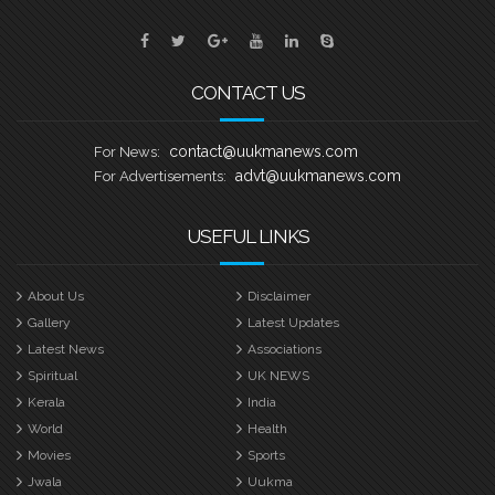
CONTACT US
contact@uukmanews.com
For News:
advt@uukmanews.com
For Advertisements:
USEFUL LINKS
About Us
Disclaimer
Gallery
Latest Updates
Latest News
Associations
Spiritual
UK NEWS
Kerala
India
World
Health
Movies
Sports
Jwala
Uukma