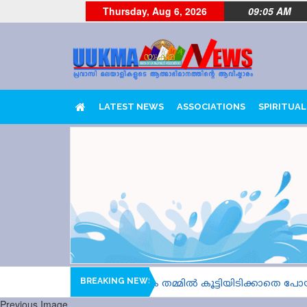
Thursday, Aug 6, 2026
09:05 AM
LATEST NEWS
ASSOCIATIONS
SPIRITUAL
BREAKING NEWS
ൈൻ വണ്ണും യാത്രാവിമാനവും തമ്മിൽ കൂട്ടിയിടിക്കാതെ പോയത് 
Previous Image