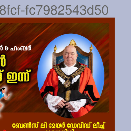
8fcf-fc7982543d50