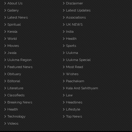
About Us
Disclaimer
Gallery
Latest Updates
Latest News
Associations
Spiritual
UK NEWS
Kerala
India
World
Health
Movies
Sports
Jwala
Uukma
Uukma Region
Uukma Special
Featured News
Most Read
Obituary
Wishes
Editorial
Paachakam
Literature
Kala And Sahithyam
Classifieds
Law
Breaking News
Headlines
Health
Lifestyle
Technology
Top News
Videos