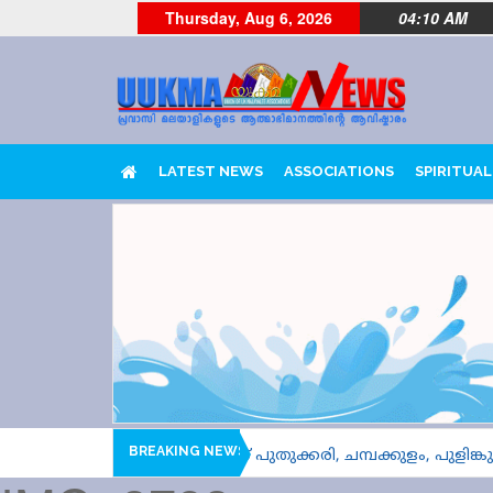
Thursday, Aug 6, 2026
04:10 AM
LATEST NEWS
ASSOCIATIONS
SPIRITUAL
BREAKING NEWS
ഹീറ്റിൽ ആവേശപ്പോരിന് പുതുക്കരി, ചമ്പക്കുളം, പുളിങ്കുന്ന്