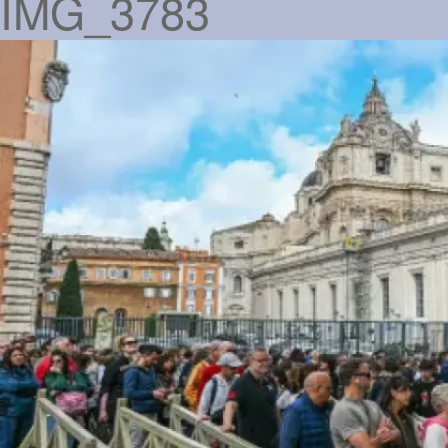
IMG_3783