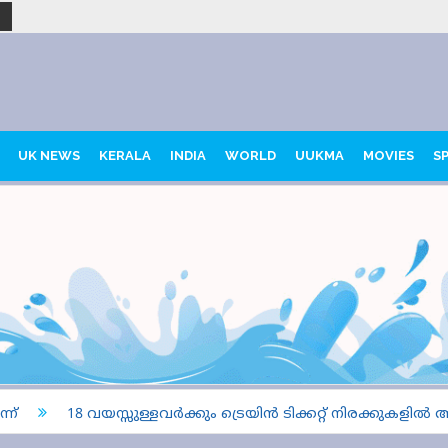
UK NEWS
KERALA
INDIA
WORLD
UUKMA
MOVIES
S
18 വയസ്സുള്ളവർക്കും ട്രെയിൻ ടിക്കറ്റ് നിരക്കുകളിൽ അൻപ