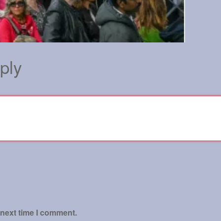
ply
 next time I comment.