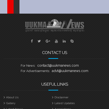
Sports
Jwala
Classifieds
Law
Gallery
CONTACT US
contact@uukmanews.com
For News:
advt@uukmanews.com
For Advertisements:
USEFUL LINKS
About Us
Disclaimer
Gallery
Latest Updates