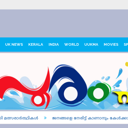
UK NEWS
KERALA
INDIA
WORLD
UUKMA
MOVIES
S
മത്സരാർത്ഥികൾ
ജനങ്ങളെ നേരിട്ട് കാണാനും കേൾക്കാനു