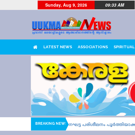
Sunday, Aug 9, 2026
09:33 AM
LATEST NEWS
ASSOCIATIONS
SPIRITUAL
BREAKING NEWS
 സുന്ദരി സീസൺ 2; അവസാനഘട്ട പരിശീലനം പൂർത്തിയാക്കി 