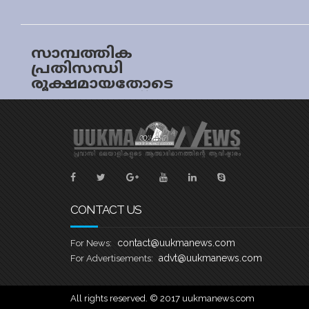
സാമ്പത്തിക
പ്രതിസന്ധി
രൂക്ഷമായതോടെ
സംസ്ഥാനത്ത്
വീണ്ടും ട്രഷറി
നിയന്ത്രണം
CONTACT US
contact@uukmanews.com
For News:
advt@uukmanews.com
For Advertisements:
All rights reserved. © 2017 uukmanews.com