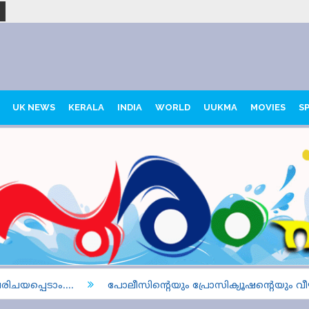
UK NEWS
KERALA
INDIA
WORLD
UUKMA
MOVIES
S
പ്പെടാം....
പോലീസിന്റെയും പ്രോസിക്യൂഷന്റെയും വീഴ്ച