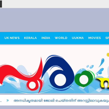
UK NEWS
KERALA
INDIA
WORLD
UUKMA
MOVIES
S
അനധികൃതമായി ജോലി ചെയ്തതിന് അറസ്റ്റിലാവുകയും നാ