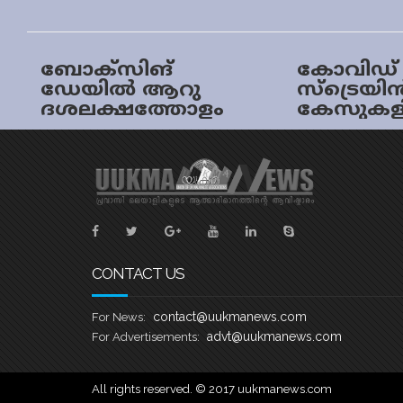
ബോക്സിങ്
കോവിഡ് 
ഡേയിൽ ആറു
സ്‌ട്രെ
ദശലക്ഷത്തോളം
കേസുകളി
ജനങ്ങൾ ടയർ
വർദ്ധനവ്
ഫോറിലേക്ക്
ബോക്‌സി
മുതൽ സൗ
വെസ്റ്റും
മിഡ്‌ലാൻ
നോർത്തു
കൂടുതൽ
പ്രദേശങ
CONTACT US
സമ്പൂർണ്
ലോക്ക്
contact@uukmanews.com
For News:
ക്കെന്ന്
advt@uukmanews.com
For Advertisements:
All rights reserved. © 2017 uukmanews.com