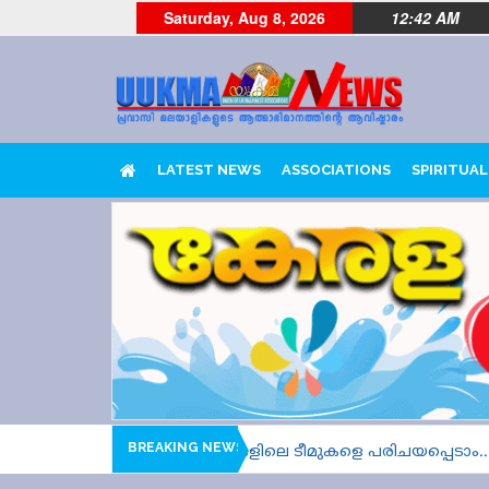
Saturday, Aug 8, 2026
12:42 AM
LATEST NEWS
ASSOCIATIONS
SPIRITUAL
BREAKING NEWS
026 മൂന്ന്, നാല് ഹീറ്റ്സുകളിലെ ടീമുകളെ പരിചയപ്പെടാം....