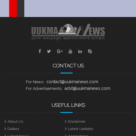
Sports
Jwala
Classifieds
Law
Gallery
CONTACT US
contact@uukmanews.com
For News:
advt@uukmanews.com
For Advertisements:
USEFUL LINKS
About Us
Disclaimer
Gallery
Latest Updates